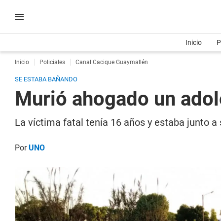
Inicio
P
Inicio
Policiales
Canal Cacique Guaymallén
SE ESTABA BAÑANDO
Murió ahogado un adol
La víctima fatal tenía 16 años y estaba junto 
Por
UNO