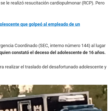
 se le realizó resucitación cardiopulmonar (RCP). Pero
adolescente que golpeó al empleado de un
rgencia Coordinado (SEC, interno número 144) al lugar
 quien constató el deceso del adolescente de 16 años.
ra realizar el traslado del desafortunado adolescente y