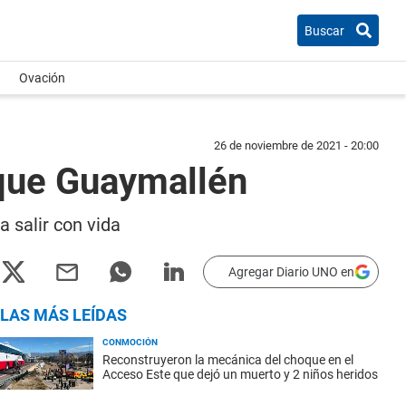
Buscar
Ovación
26 de noviembre de 2021 - 20:00
ique Guaymallén
 salir con vida
Agregar Diario UNO en
LAS MÁS LEÍDAS
CONMOCIÓN
Reconstruyeron la mecánica del choque en el
Acceso Este que dejó un muerto y 2 niños heridos