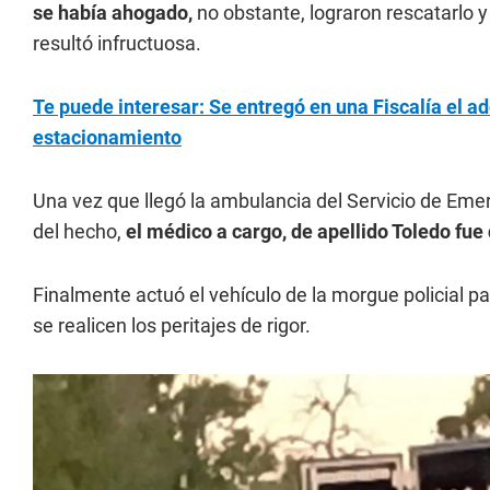
se había ahogado,
no obstante, lograron rescatarlo y
resultó infructuosa.
Te puede interesar: Se entregó en una Fiscalía el 
estacionamiento
Una vez que llegó la ambulancia del Servicio de Eme
del hecho,
el médico a cargo, de apellido Toledo fue
Finalmente actuó el vehículo de la morgue policial pa
se realicen los peritajes de rigor.