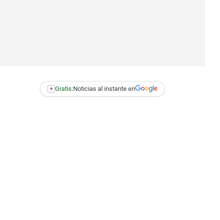
+
Gratis:
Noticias al instante en