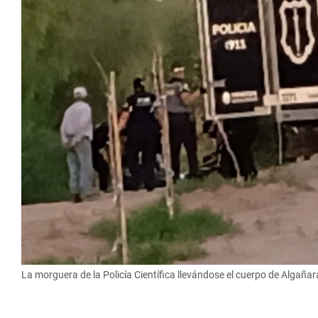
La morguera de la Policía Científica llevándose el cuerpo de Algañar