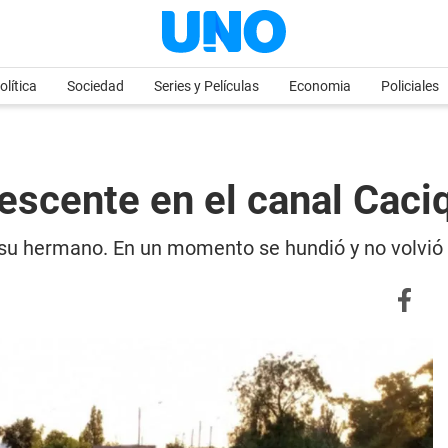
olítica
Sociedad
Series y Películas
Economia
Policiales
escente en el canal Cac
a su hermano. En un momento se hundió y no volvió a