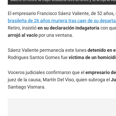
El empresario Francisco Sáenz Valiente, de 52 años,
brasileña de 26 años muriera tras caer de su depart
Retiro, insistió
en su declaración indagatoria
con que
arrojó al vacío
por una ventana.
Sáenz Valiente permanecía este lunes
detenido en 
Rodrigues Santos Gomes fue
víctima de un homicidio
Voceros judiciales confirmaron que el
empresario del
juez de la causa, Martín Del Viso, quien subroga el
Ju
Santiago Vismara.