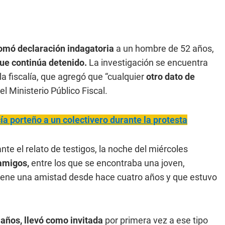
tomó declaración indagatoria
a un hombre de 52 años,
que continúa detenido.
La investigación se encuentra
la fiscalía, que agregó que “cualquier
otro dato de
del Ministerio Público Fiscal.
cía porteño a un colectivero durante la protesta
te el relato de testigos, la noche del miércoles
amigos,
entre los que se encontraba una joven,
iene una amistad desde hace cuatro años y que estuvo
 años, llevó como invitada
por primera vez a ese tipo