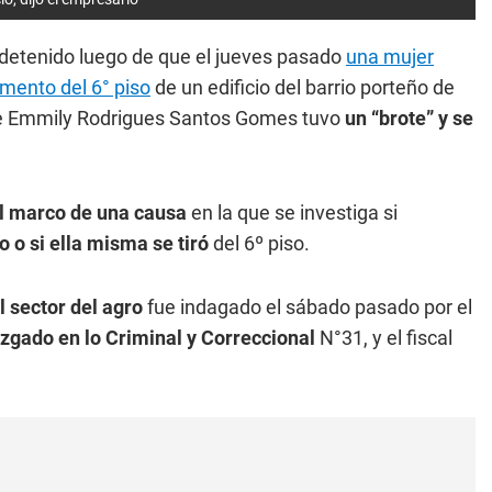
 detenido luego de que el jueves pasado
una mujer
amento del 6° piso
de un edificio del barrio porteño de
 Emmily Rodrigues Santos Gomes tuvo
un “brote” y se
el marco de una causa
en la que se investiga si
 o si ella misma se tiró
del 6º piso.
 sector del agro
fue indagado el sábado pasado por el
zgado en lo Criminal y Correccional
N°31, y el fiscal