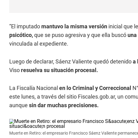
“El imputado
mantuvo la misma versión
inicial que l
psicótico,
que se puso agresiva y que ella buscó
una 
vinculada al expediente.
Luego de declarar, Sáenz Valiente quedó detenido
a 
Viso
resuelva su situación procesal.
La Fiscalía Nacional
en lo Criminal y Correccional
N°
este lunes, a través del sitio Fiscales.gob.ar, un co
aunque
sin dar muchas precisiones.
Muerte en Retiro: el empresario Francisco Sáenz Valiente permanece