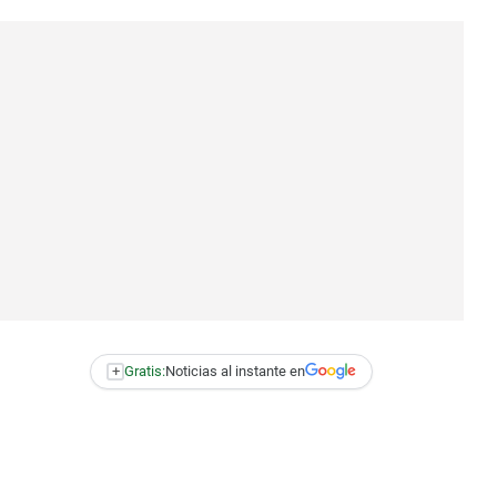
+
Gratis:
Noticias al instante en