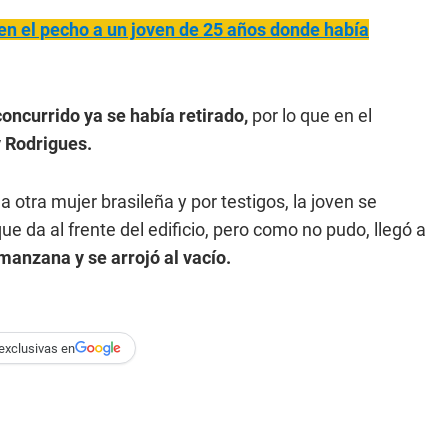
en el pecho a un joven de 25 años donde había
oncurrido ya se había retirado,
por lo que en el
y Rodrigues.
la otra mujer brasileña y por testigos, la joven se
ue da al frente del edificio, pero como no pudo, llegó a
manzana y se arrojó al vacío.
exclusivas en