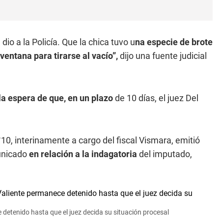
e dio a la Policía. Que la chica tuvo u
na especie de brote
ventana para tirarse al vacío”,
dijo una fuente judicial
la espera de que, en un plazo
de 10 días, el juez Del
10, interinamente a cargo del fiscal Vismara, emitió
municado
en relación a la indagatoria
del imputado,
 detenido hasta que el juez decida su situación procesal