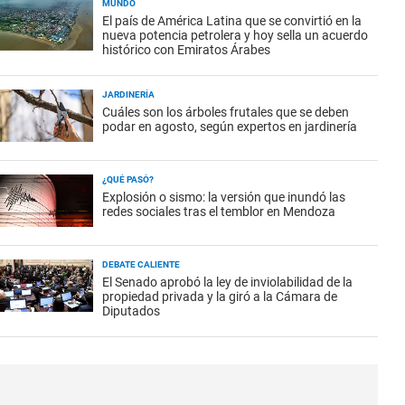
MUNDO
El país de América Latina que se convirtió en la
nueva potencia petrolera y hoy sella un acuerdo
histórico con Emiratos Árabes
JARDINERÍA
Cuáles son los árboles frutales que se deben
podar en agosto, según expertos en jardinería
¿QUÉ PASÓ?
Explosión o sismo: la versión que inundó las
redes sociales tras el temblor en Mendoza
DEBATE CALIENTE
El Senado aprobó la ley de inviolabilidad de la
propiedad privada y la giró a la Cámara de
Diputados