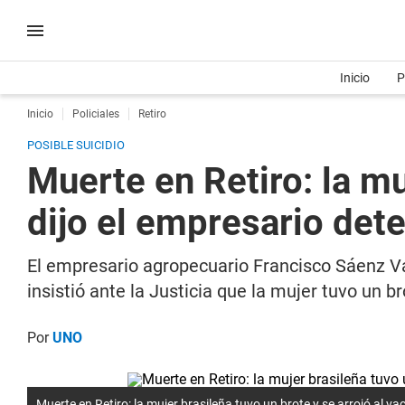
Inicio
P
Inicio
Policiales
Retiro
POSIBLE SUICIDIO
Muerte en Retiro: la muj
dijo el empresario det
El empresario agropecuario Francisco Sáenz Val
insistió ante la Justicia que la mujer tuvo un br
Por
UNO
Muerte en Retiro: la mujer brasileña tuvo un brote y se arrojó al vac