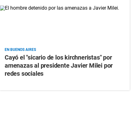
EN BUENOS AIRES
Cayó el "sicario de los kirchneristas" por
amenazas al presidente Javier Milei por
redes sociales