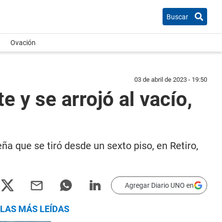
Buscar
Ovación
03 de abril de 2023 - 19:50
e y se arrojó al vacío,
a que se tiró desde un sexto piso, en Retiro,
Agregar Diario UNO en
LAS MÁS LEÍDAS