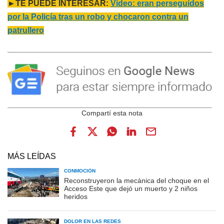
►TE PUEDE INTERESAR:
Video: eran perseguidos
por la Policía tras un robo y chocaron contra un
patrullero
MÁS LEÍDAS
CONMOCIÓN
Reconstruyeron la mecánica del choque en el
Acceso Este que dejó un muerto y 2 niños
heridos
DOLOR EN LAS REDES