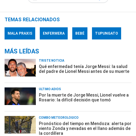
TEMAS RELACIONADOS
MALA PRAXIS
ENFERMERA
BEBÉ
TUPUNGATO
MÁS LEÍDAS
TRISTE NOTICIA
Qué enfermedad tenía Jorge Messi: la salud
del padre de Lionel Messi antes de su muerte
ÚLTIMO ADIÓS
Por la muerte de Jorge Messi, Lionel vuelve a
Rosario: la difícil decisión que tomó
COMBO METEOROLÓGICO
Pronóstico del tiempo en Mendoza: alerta por
viento Zonda y nevadas en el llano además de
la cordillera