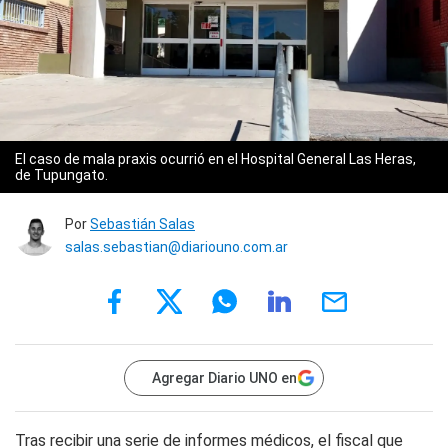
El caso de mala praxis ocurrió en el Hospital General Las Heras,
de Tupungato.
Por
Sebastián Salas
salas.sebastian@diariouno.com.ar
Agregar Diario UNO en
Tras recibir una serie de informes médicos, el fiscal que