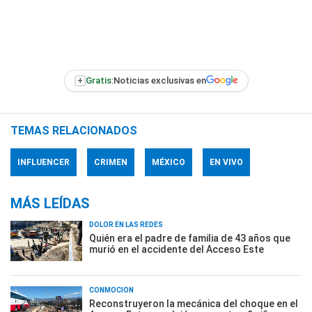
+
Gratis:
Noticias exclusivas en
TEMAS RELACIONADOS
INFLUENCER
CRIMEN
MÉXICO
EN VIVO
MÁS LEÍDAS
DOLOR EN LAS REDES
Quién era el padre de familia de 43 años que
murió en el accidente del Acceso Este
CONMOCIÓN
Reconstruyeron la mecánica del choque en el