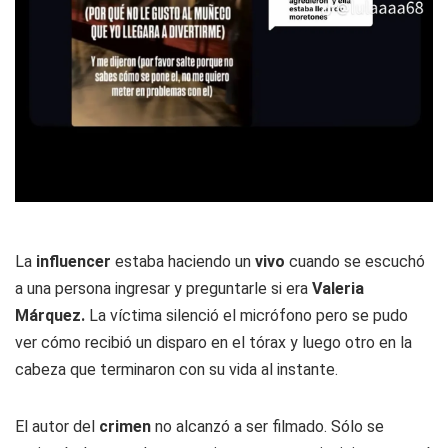
La
influencer
estaba haciendo un
vivo
cuando se escuchó
a una persona ingresar y preguntarle si era
Valeria
Márquez.
La víctima silenció el micrófono pero se pudo
ver cómo recibió un disparo en el tórax y luego otro en la
cabeza que terminaron con su vida al instante.
El autor del
crimen
no alcanzó a ser filmado. Sólo se