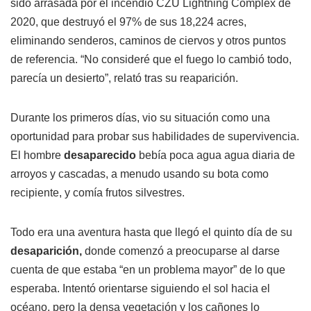
sido arrasada por el incendio CZU Lightning Complex de
2020, que destruyó el 97% de sus 18,224 acres,
eliminando senderos, caminos de ciervos y otros puntos
de referencia. “No consideré que el fuego lo cambió todo,
parecía un desierto”, relató tras su reaparición.
Durante los primeros días, vio su situación como una
oportunidad para probar sus habilidades de supervivencia.
El hombre
desaparecido
bebía poca agua agua diaria de
arroyos y cascadas, a menudo usando su bota como
recipiente, y comía frutos silvestres.
Todo era una aventura hasta que llegó el quinto día de su
desaparición,
donde comenzó a preocuparse al darse
cuenta de que estaba “en un problema mayor” de lo que
esperaba. Intentó orientarse siguiendo el sol hacia el
océano, pero la densa vegetación y los cañones lo