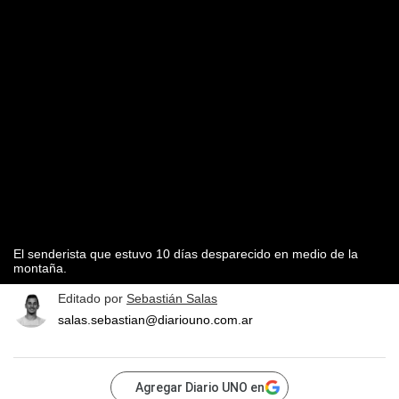
El senderista que estuvo 10 días desparecido en medio de la
montaña.
Editado por
Sebastián Salas
salas.sebastian@diariouno.com.ar
Agregar Diario UNO en