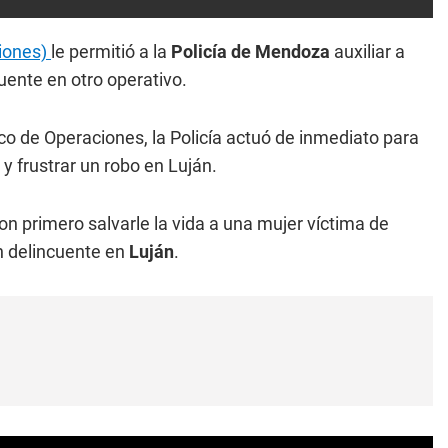
iones)
le permitió a la
Policía de Mendoza
auxiliar a
uente en otro operativo.
co de Operaciones, la Policía actuó de inmediato para
 y frustrar un robo en Luján.
n primero salvarle la vida a una mujer víctima de
n delincuente en
Luján
.