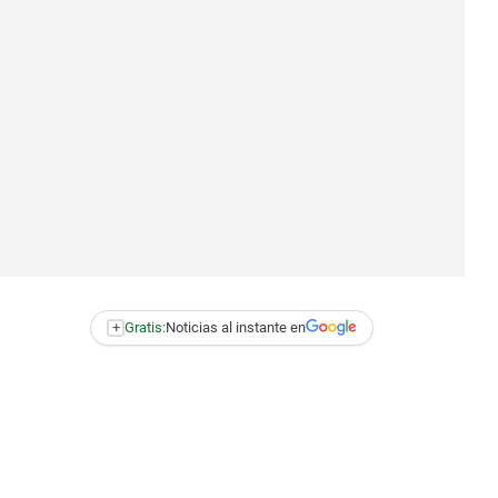
+
Gratis:
Noticias al instante en