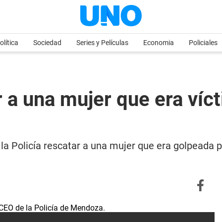
olítica
Sociedad
Series y Películas
Economia
Policiales
ar a una mujer que era víc
la Policía rescatar a una mujer que era golpeada 