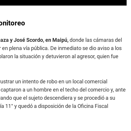
onitoreo
aza y José Scordo, en Maipú,
donde las cámaras del
n plena vía pública. De inmediato se dio aviso a los
olaron la situación y detuvieron al agresor, quien fue
frustrar un intento de robo en un local comercial
 captaron a un hombre en el techo del comercio y, ante
rando que el sujeto descendiera y se procedió a su
a 11° y quedó a disposición de la Oficina Fiscal