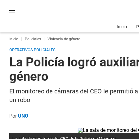
Inicio
P
Inicio
Policiales
Violencia de género
OPERATIVOS POLICIALES
La Policía logró auxili
género
El monitoreo de cámaras del CEO le permitió a 
un robo
Por
UNO
La sala de monitoreo del CEO de la Policía de Mendoza.