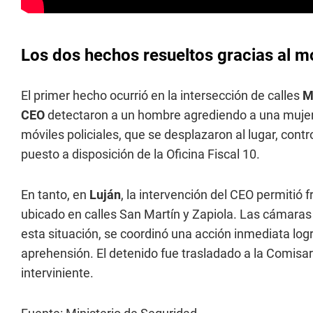
Los dos hechos resueltos gracias al m
El primer hecho ocurrió en la intersección de calles
M
CEO
detectaron a un hombre agrediendo a una mujer e
móviles policiales, que se desplazaron al lugar, contr
puesto a disposición de la Oficina Fiscal 10.
En tanto, en
Luján
, la intervención del CEO permitió 
ubicado en calles San Martín y Zapiola. Las cámaras
esta situación, se coordinó una acción inmediata log
aprehensión. El detenido fue trasladado a la Comisarí
interviniente.