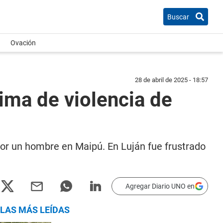
Buscar
Ovación
28 de abril de 2025 - 18:57
tima de violencia de
por un hombre en Maipú. En Luján fue frustrado
Agregar Diario UNO en
LAS MÁS LEÍDAS