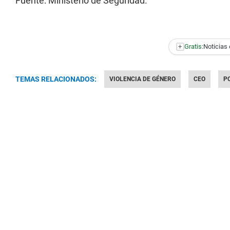
Fuente: Ministerio de Seguridad.
+
Gratis:
Noticias 
TEMAS RELACIONADOS:
VIOLENCIA DE GÉNERO
CEO
P