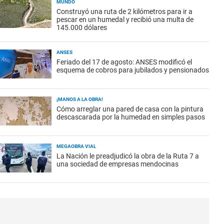
MUNDO
Construyó una ruta de 2 kilómetros para ir a
pescar en un humedal y recibió una multa de
145.000 dólares
ANSES
Feriado del 17 de agosto: ANSES modificó el
esquema de cobros para jubilados y pensionados
¡MANOS A LA OBRA!
Cómo arreglar una pared de casa con la pintura
descascarada por la humedad en simples pasos
MEGAOBRA VIAL
La Nación le preadjudicó la obra de la Ruta 7 a
una sociedad de empresas mendocinas