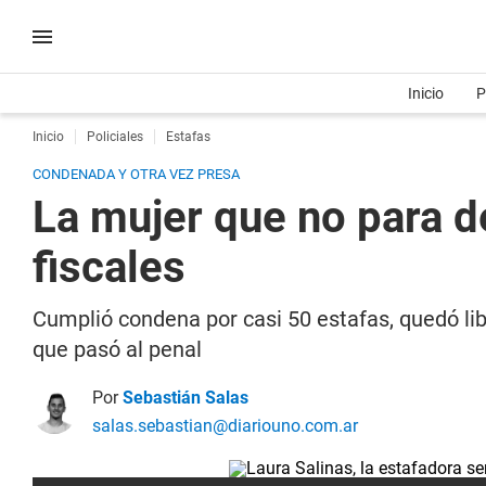
Inicio
P
Inicio
Policiales
Estafas
CONDENADA Y OTRA VEZ PRESA
La mujer que no para d
fiscales
Cumplió condena por casi 50 estafas, quedó libr
que pasó al penal
Por
Sebastián Salas
salas.sebastian@diariouno.com.ar