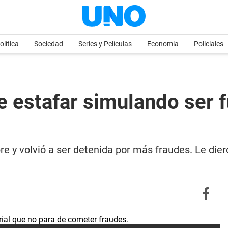
olítica
Sociedad
Series y Películas
Economia
Policiales
e estafar simulando ser 
e y volvió a ser detenida por más fraudes. Le diero