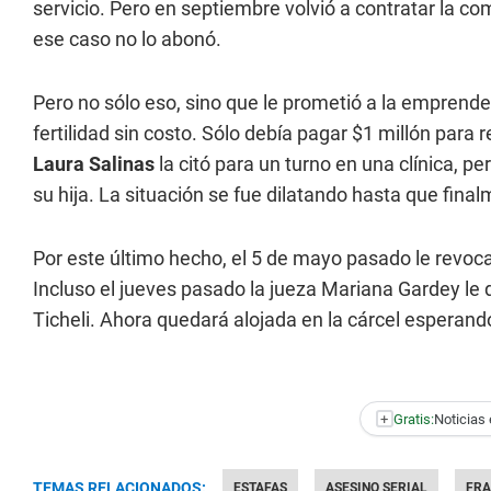
servicio. Pero en septiembre volvió a contratar la 
ese caso no lo abonó.
Pero no sólo eso, sino que le prometió a la emprende
fertilidad sin costo. Sólo debía pagar $1 millón para 
Laura Salinas
la citó para un turno en una clínica, 
su hija. La situación se fue dilatando hasta que finalm
Por este último hecho, el 5 de mayo pasado le revocar
Incluso el jueves pasado la jueza Mariana Gardey le di
Ticheli. Ahora quedará alojada en la cárcel esperand
+
Gratis:
Noticias 
TEMAS RELACIONADOS:
ESTAFAS
ASESINO SERIAL
FRA