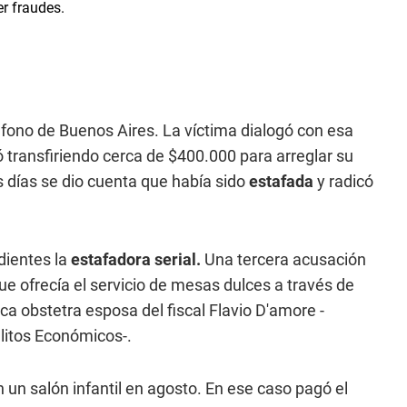
éfono de Buenos Aires. La víctima dialogó con esa
transfiriendo cerca de $400.000 para arreglar su
s días se dio cuenta que había sido
estafada
y radicó
dientes la
estafadora serial.
Una tercera acusación
ue ofrecía el servicio de mesas dulces a través de
a obstetra esposa del fiscal Flavio D'amore -
elitos Económicos-.
 un salón infantil en agosto. En ese caso pagó el