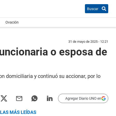
Buscar
Ovación
31 de mayo de 2025 - 12:21
funcionaria o esposa de
n domiciliaria y continuó su accionar, por lo
Agregar Diario UNO en
LAS MÁS LEÍDAS