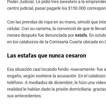
Poder Judicial. Le pidió tres sweaters a la emprende
centro judicial, pasar pagarle los $150.000 correspon
Con las prendas de ropa en su mano, simuló que inten
celular. Con su carisma, la convenció de que le llevarí
meses después fue denunciada por
estafa
. En octu
en los calabozos de la Comisaría Cuarta ubicada en 
Las estafas que nunca cesaron
Esa situación casi tocando fondo -nuevamente- fue
engaño, según sostiene la acusación. En el calabozo 
teléfono. A mediados de diciembre, le hizo una videol
realidad le habían dado la prisión domiciliaria- graci
sus antecedentes.