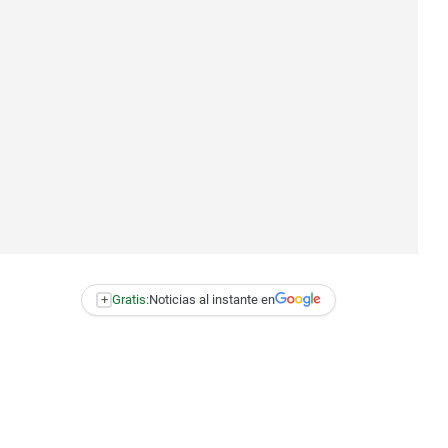
+
Gratis:
Noticias al instante en