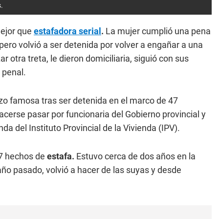
.
mejor que
estafadora serial
.
La mujer cumplió una pena
pero volvió a ser detenida por volver a engañar a una
r otra treta, le dieron domiciliaria, siguió con sus
 penal.
zo famosa tras ser detenida en el marco de 47
erse pasar por funcionaria del Gobierno provincial y
da del Instituto Provincial de la Vivienda (IPV).
7 hechos de
estafa.
Estuvo cerca de dos años en la
 año pasado, volvió a hacer de las suyas y desde