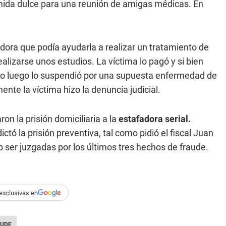
comida dulce para una reunión de amigas médicas. En
dora que podía ayudarla a realizar un tratamiento de
realizarse unos estudios. La víctima lo pagó y si bien
pero luego lo suspendió por una supuesta enfermedad de
ente la víctima hizo la denuncia judicial.
on la prisión domiciliaria a la
estafadora serial.
ctó la prisión preventiva, tal como pidió el fiscal Juan
o ser juzgadas por los últimos tres hechos de fraude.
exclusivas en
UDE