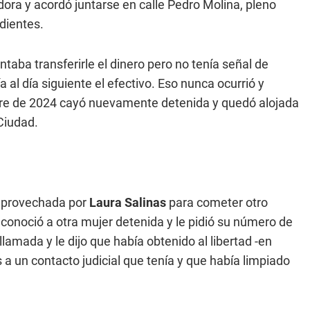
dora y acordó juntarse en calle Pedro Molina, pleno
dientes.
taba transferirle el dinero pero no tenía señal de
a al día siguiente el efectivo. Eso nunca ocurrió y
bre de 2024 cayó nuevamente detenida y quedó alojada
Ciudad.
 aprovechada por
Laura Salinas
para cometer otro
conoció a otra mujer detenida y le pidió su número de
lamada y le dijo que había obtenido al libertad -en
as a un contacto judicial que tenía y que había limpiado