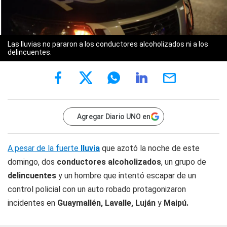
Las lluvias no pararon a los conductores alcoholizados ni a los
delincuentes.
Agregar Diario UNO en
A pesar de la fuerte
lluvia
que azotó la noche de este
domingo, dos
conductores alcoholizados
, un grupo de
delincuentes
y un hombre que intentó escapar de un
control policial con un auto robado protagonizaron
incidentes en
Guaymallén, Lavalle,
Luján
y
Maipú.