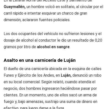
En la Lateral Norte del Acceso Este y Sarmiento de
Guaymallén,
un hombre volcó en solitario, al circular por el
carril rápido e intentar esquivar un charco de gran
dimensión, aclararon fuentes policiales.
Los dos ocupantes del vehículo no sufrieron lesiones y el
dosaje de alcohol al conductor le dio un resultado de 0,20
gramos por litro de
alcohol en sangre
.
Asalto en una carnicería de Luján
El dueño de una carnicería ubicada en la esquina de calles
Funes y Ejército de los Andes, en
Luján,
denunció un robo
en su local comercial. Según relató, cuando atendía el
negocio, dos hombres ingresaron haciéndose pasar por
clientes. En un momento, uno de ellos sacó un arma de
fuego y, bajo amenazas, sustrajo una suma de dinero en
efectivo, para luego darse a la fuga.