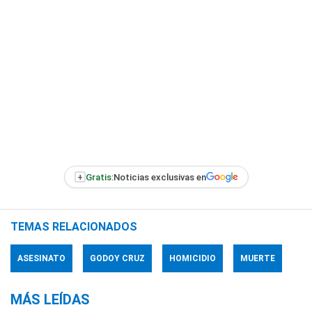
+
Gratis:
Noticias exclusivas en
TEMAS RELACIONADOS
ASESINATO
GODOY CRUZ
HOMICIDIO
MUERTE
MÁS LEÍDAS