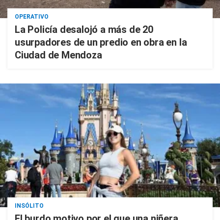
OPERATIVO
La Policía desalojó a más de 20
usurpadores de un predio en obra en la
Ciudad de Mendoza
INSÓLITO
El burdo motivo por el que una niñera