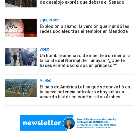
de desalojo exprés que debate el Senado
¿QUÉ PASÓ?
Explosión o sismo: la versión que inundó las
redes sociales tras el temblor en Mendoza
VIDEO
Un hombre amenazó de muerte a un menor a
la salida del Normal de Tunuyán: "¿Qué te
hacés el mafioso si sos un princeso?"
MUNDO
El país de América Latina que se convirtió en
la nueva potencia petrolera y hoy sella un
acuerdo histórico con Emiratos Árabes