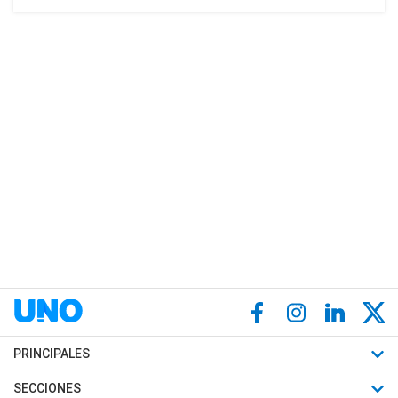
PRINCIPALES
Últimas Noticias
SECCIONES