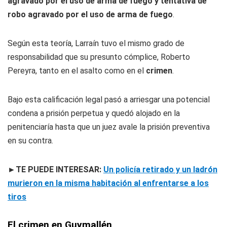
agravado por el uso de arma de fuego y tentativa de
robo agravado por el uso de arma de fuego
.
Según esta teoría, Larraín tuvo el mismo grado de
responsabilidad que su presunto cómplice, Roberto
Pereyra, tanto en el asalto como en el
crimen
.
Bajo esta calificación legal pasó a arriesgar una potencial
condena a prisión perpetua y quedó alojado en la
penitenciaría hasta que un juez avale la prisión preventiva
en su contra.
►TE PUEDE INTERESAR:
Un policía retirado y un ladrón
murieron en la misma habitación al enfrentarse a los
tiros
El crimen en Guymallén