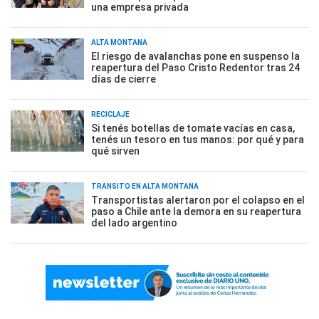
una empresa privada
ALTA MONTAÑA
El riesgo de avalanchas pone en suspenso la
reapertura del Paso Cristo Redentor tras 24
días de cierre
RECICLAJE
Si tenés botellas de tomate vacías en casa,
tenés un tesoro en tus manos: por qué y para
qué sirven
TRÁNSITO EN ALTA MONTAÑA
Transportistas alertaron por el colapso en el
paso a Chile ante la demora en su reapertura
del lado argentino