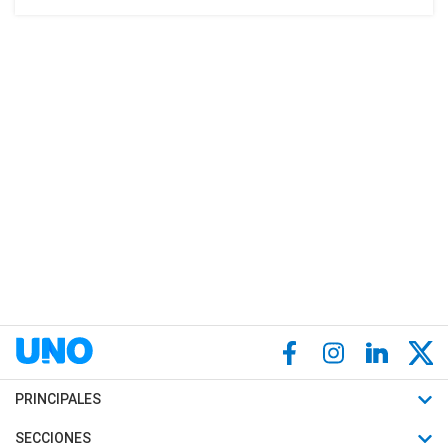
PRINCIPALES
Últimas Noticias
SECCIONES