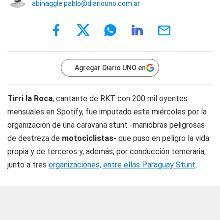
abihaggle.pablo@diariouno.com.ar
Agregar Diario UNO en
Tirri la Roca
, cantante de RKT con 200 mil oyentes
mensuales en Spotify, fue imputado este miércoles por la
organización de una caravana stunt -maniobras peligrosas
de destreza de
motociclistas-
que puso en peligro la vida
propia y de terceros y, además, por conducción temeraria,
junto a tres
organizaciones, entre ellas Paraguay Stunt
.