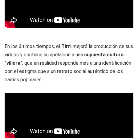
En los últimos tiempos, el
Tirri
mejoró la producción de sus
videos y continuó su apelación a una
supuesta cultura
"villera"
, que en realidad responde más a una identificación
con el estigma que a un retrato social auténtico de los
barrios populares.