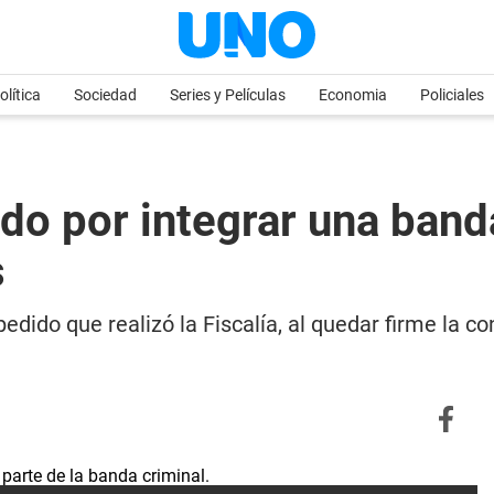
olítica
Sociedad
Series y Películas
Economia
Policiales
enido por integrar una ban
s
pedido que realizó la Fiscalía, al quedar firme la 