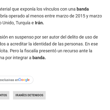
terial que exponía los vínculos con una
banda
bría operado al menos entre marzo de 2015 y marzo
o Unido, Turquía e
Irán.
ión en suspenso por ser autor del delito de uso de
s a acreditar la identidad de las personas. En ese
cita. Pero la fiscalía presentó un recurso ante la
na por integrar a
banda.
exclusivas en
ENTOS
IRANÍES DETENIDOS