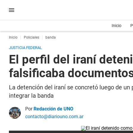
Inicio
P
Inicio
Policiales
banda
JUSTICIA FEDERAL
El perfil del iraní det
falsificaba documento
La detención del iraní se concretó luego de un 
integrar la banda
Por
Redacción de UNO
contacto@diariouno.com.ar