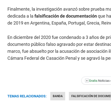
Finalmente, la investigación avanzó sobre prueba ma
dedicada a la
falsificación de documentación
que ha
de 2019 en Argentina, España, Portugal, Grecia, Rein
En diciembre del 2020 fue condenado a 3 años de pris
documento público falso agravado por estar destinado
marco, fue absuelto por la acusación de asociación ilí
Cámara Federal de Casación Penal y se agravó la pe
+
Gratis:
Noticias 
TEMAS RELACIONADOS:
BANDA
FALSIFICACIÓN DE DOCUM