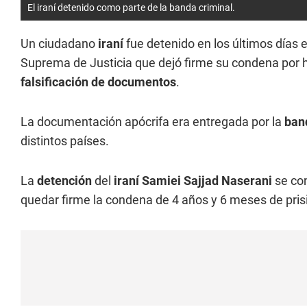
El iraní detenido como parte de la banda criminal.
Un ciudadano
iraní
fue detenido en los últimos días 
Suprema de Justicia que dejó firme su condena por 
falsificación de documentos
.
La documentación apócrifa era entregada por la
ban
distintos países.
La
detención
del
iraní Samiei Sajjad Naserani
se con
quedar firme la condena de 4 años y 6 meses de pris