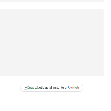
+
Gratis:
Noticias al instante en