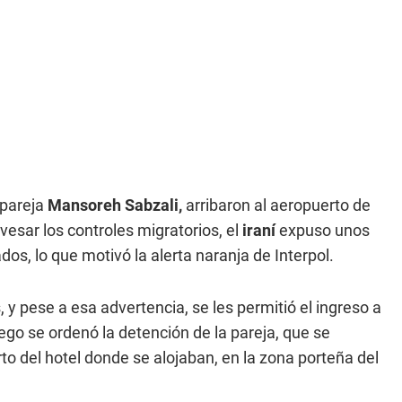
 pareja
Mansoreh Sabzali,
arribaron al aeropuerto de
esar los controles migratorios, el
iraní
expuso unos
s, lo que motivó la alerta naranja de Interpol.
 y pese a esa advertencia, se les permitió el ingreso a
go se ordenó la detención de la pareja, que se
to del hotel donde se alojaban, en la zona porteña del