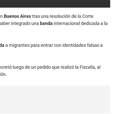
en
Buenos Aires
tras una resolución de la Corte
haber integrado una
banda
internacional dedicada a la
da
a migrantes para entrar con identidades falsas a
cretó luego de un pedido que realizó la Fiscalía, al
ión.