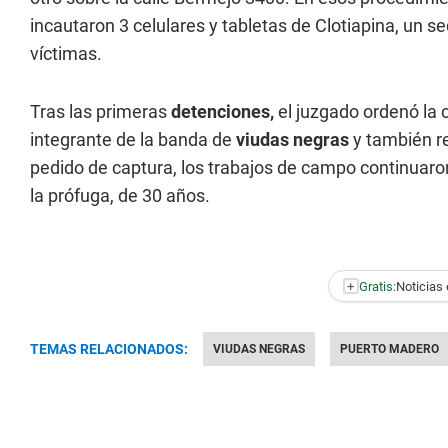
incautaron 3 celulares y tabletas de Clotiapina, un s
víctimas.
Tras las primeras
detenciones,
el juzgado ordenó la c
integrante de la banda de
viudas negras
y también re
pedido de captura, los trabajos de campo continuaron
la prófuga, de 30 años.
+
Gratis:
Noticias 
TEMAS RELACIONADOS:
VIUDAS NEGRAS
PUERTO MADERO