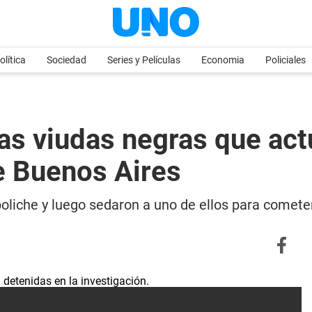
olítica
Sociedad
Series y Películas
Economia
Policiales
as viudas negras que act
e Buenos Aires
oliche y luego sedaron a uno de ellos para cometer