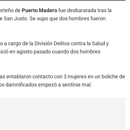
porteño de
Puerto Madero
fue desbaratada tras la
de San Justo. Se supo que dos hombres fueron
 a cargo de la División Delitos contra la Salud y
nició en agosto pasado cuando dos hombres
as entablaron contacto con 3 mujeres en un boliche de
los damnificados empezó a sentirse mal.