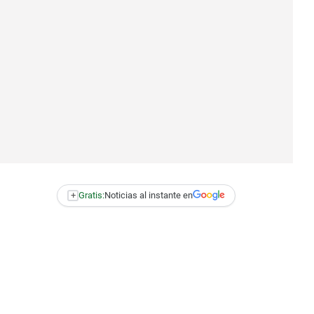
+
Gratis:
Noticias al instante en