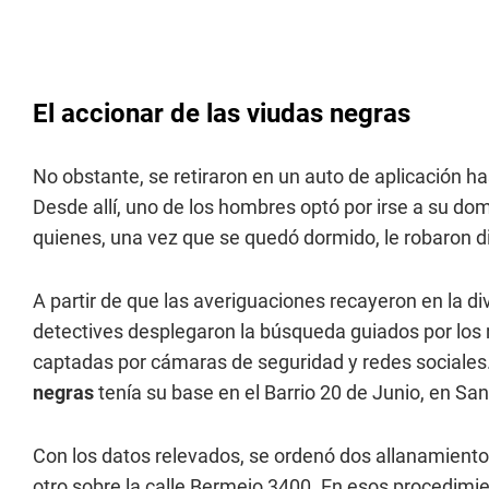
El accionar de las viudas negras
No obstante, se retiraron en un auto de aplicación has
Desde allí, uno de los hombres optó por irse a su domi
quienes, una vez que se quedó dormido, le robaron din
A partir de que las averiguaciones recayeron en la div
detectives desplegaron la búsqueda guiados por los 
captadas por cámaras de seguridad y redes sociales
negras
tenía su base en el Barrio 20 de Junio, en Sa
Con los datos relevados, se ordenó dos allanamientos
otro sobre la calle Bermejo 3400. En esos procedimie