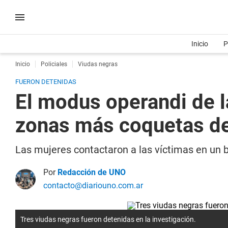
Inicio
P
Inicio
Policiales
Viudas negras
FUERON DETENIDAS
El modus operandi de l
zonas más coquetas d
Las mujeres contactaron a las víctimas en un b
Por
Redacción de UNO
contacto@diariouno.com.ar
Tres viudas negras fueron detenidas en la investigación.