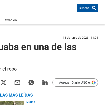
Buscar
Ovación
13 de junio de 2026 - 11:24
uaba en una de las
 el robo
Agregar Diario UNO en
LAS MÁS LEÍDAS
MUNDO