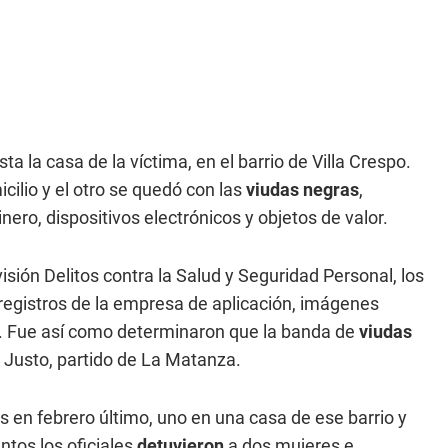
ta la casa de la víctima, en el barrio de Villa Crespo.
cilio y el otro se quedó con las
viudas negras
,
ero, dispositivos electrónicos y objetos de valor.
isión Delitos contra la Salud y Seguridad Personal, los
registros de la empresa de aplicación, imágenes
. Fue así como determinaron que la banda de
viudas
n Justo, partido de La Matanza.
 en febrero último, uno en una casa de ese barrio y
ntos los oficiales
detuvieron
a dos mujeres e