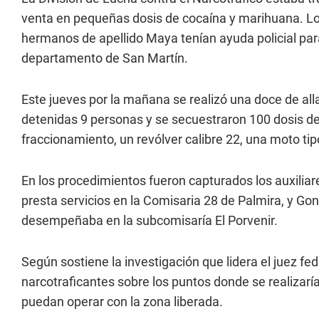
venta en pequeñas dosis de cocaína y marihuana. Lo
hermanos de apellido Maya tenían ayuda policial par
departamento de San Martín.
Este jueves por la mañana se realizó una doce de al
detenidas 9 personas y se secuestraron 100 dosis de
fraccionamiento, un revólver calibre 22, una moto ti
En los procedimientos fueron capturados los auxilia
presta servicios en la Comisaria 28 de Palmira, y G
desempeñaba en la subcomisaría El Porvenir.
Según sostiene la investigación que lidera el juez fe
narcotraficantes sobre los puntos donde se realizarí
puedan operar con la zona liberada.