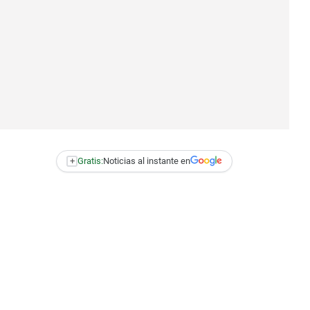
+
Gratis:
Noticias al instante en