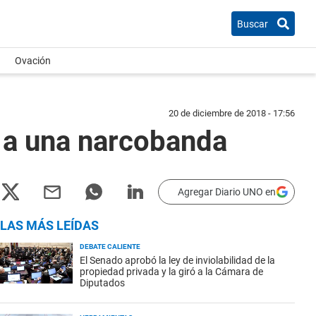
Buscar
Ovación
20 de diciembre de 2018 - 17:56
r a una narcobanda
Agregar Diario UNO en
LAS MÁS LEÍDAS
DEBATE CALIENTE
El Senado aprobó la ley de inviolabilidad de la
propiedad privada y la giró a la Cámara de
Diputados