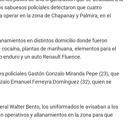
s sabuesos policiales detectaron que cuatro
a operar en la zona de Chapanay y Palmira, en el
lanamientos en distintos domicilio donde fueron
 cocaína, plantas de marihuana, elementos para el
po enduro y un auto Renault Fluence.
res policiales Gastón Gonzalo Miranda Pepe (23), que
onzalo Emanuel Ferreyra Domínguez (32), quien se
deral Walter Bento, los uniformados le avisaban a los
an operativos y allanamientos en la zona para que