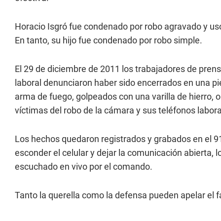
Horacio Isgró fue condenado por robo agravado y us
En tanto, su hijo fue condenado por robo simple.
El 29 de diciembre de 2011 los trabajadores de pren
laboral denunciaron haber sido encerrados en una pie
arma de fuego, golpeados con una varilla de hierro
víctimas del robo de la cámara y sus teléfonos labor
Los hechos quedaron registrados y grabados en el 911
esconder el celular y dejar la comunicación abierta, 
escuchado en vivo por el comando.
Tanto la querella como la defensa pueden apelar el f