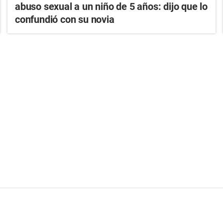
abuso sexual a un niño de 5 años: dijo que lo
confundió con su novia