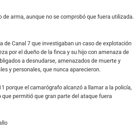
o de arma, aunque no se comprobó que fuera utilizada.
sa de Canal 7 que investigaban un caso de explotación
za por el dueño de la finca y su hijo con amenaza de
, obligados a desnudarse, amenazados de muerte y
ales y personales, que nunca aparecieron.
 porque el camarógrafo alcanzó a llamar a la policía,
lo que permitió que gran parte del ataque fuera
allo