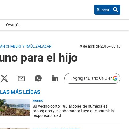
Buscar
Ovación
IÁN CHABERT Y RAÚL ZALAZAR.
19 de abril de 2016 - 06:16
uno para el hijo
Agregar Diario UNO en
LAS MÁS LEÍDAS
MUNDO
Su vecino cortó 186 árboles de humedales
protegidos y el gobernador tuvo que asumir la
responsabilidad