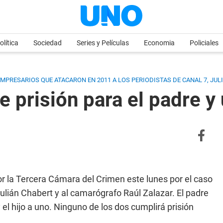
olítica
Sociedad
Series y Películas
Economia
Policiales
MPRESARIOS QUE ATACARON EN 2011 A LOS PERIODISTAS DE CANAL 7, JUL
e prisión para el padre y 
or la Tercera Cámara del Crimen este lunes por el caso
Julián Chabert y al camarógrafo Raúl Zalazar. El padre
el hijo a uno. Ninguno de los dos cumplirá prisión