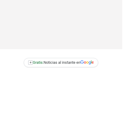
+
Gratis:
Noticias al instante en