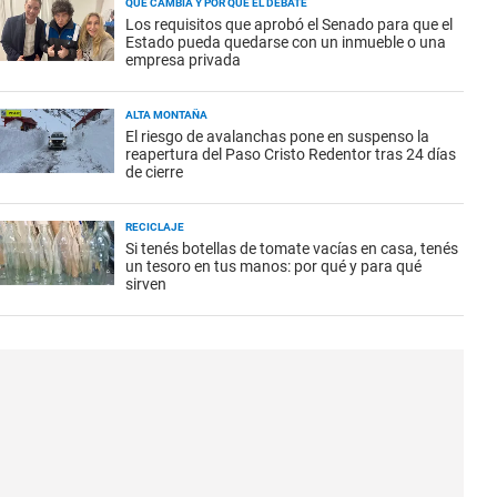
QUÉ CAMBIA Y POR QUÉ EL DEBATE
Los requisitos que aprobó el Senado para que el
Estado pueda quedarse con un inmueble o una
empresa privada
ALTA MONTAÑA
El riesgo de avalanchas pone en suspenso la
reapertura del Paso Cristo Redentor tras 24 días
de cierre
RECICLAJE
Si tenés botellas de tomate vacías en casa, tenés
un tesoro en tus manos: por qué y para qué
sirven