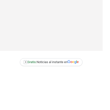
+
Gratis:
Noticias al instante en