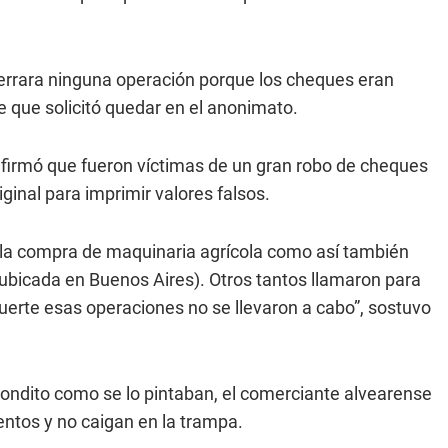
rrara ninguna operación porque los cheques eran
te que solicitó quedar en el anonimato.
firmó que fueron víctimas de un gran robo de cheques
ginal para imprimir valores falsos.
 la compra de maquinaria agrícola como así también
 ubicada en Buenos Aires). Otros tantos llamaron para
suerte esas operaciones no se llevaron a cabo”, sostuvo
ondito como se lo pintaban, el comerciante alvearense
entos y no caigan en la trampa.