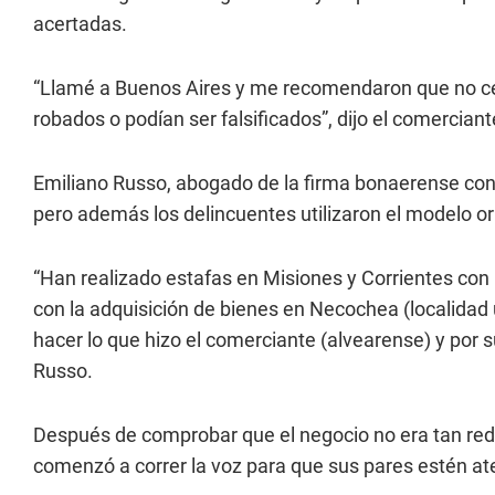
acertadas.
“Llamé a Buenos Aires y me recomendaron que no ce
robados o podían ser falsificados”, dijo el comercian
Emiliano Russo, abogado de la firma bonaerense con
pero además los delincuentes utilizaron el modelo ori
“Han realizado estafas en Misiones y Corrientes con
con la adquisición de bienes en Necochea (localidad
hacer lo que hizo el comerciante (alvearense) y por 
Russo.
Después de comprobar que el negocio no era tan red
comenzó a correr la voz para que sus pares estén at