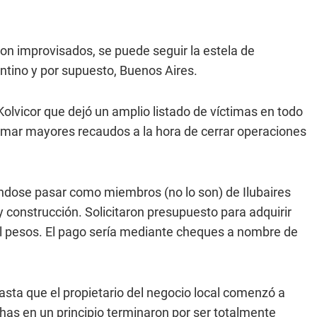
 improvisados, se puede seguir la estela de
ntino y por supuesto, Buenos Aires.
olvicor que dejó un amplio listado de víctimas en todo
mar mayores recaudos a la hora de cerrar operaciones
ièndose pasar como miembros (no lo son) de Ilubaires
y construcción. Solicitaron presupuesto para adquirir
il pesos. El pago sería mediante cheques a nombre de
asta que el propietario del negocio local comenzó a
has en un principio terminaron por ser totalmente