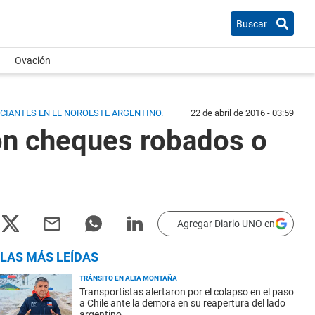
Buscar
Ovación
RCIANTES EN EL NOROESTE ARGENTINO.
22 de abril de 2016 - 03:59
on cheques robados o
Agregar Diario UNO en
LAS MÁS LEÍDAS
TRÁNSITO EN ALTA MONTAÑA
Transportistas alertaron por el colapso en el paso
a Chile ante la demora en su reapertura del lado
argentino