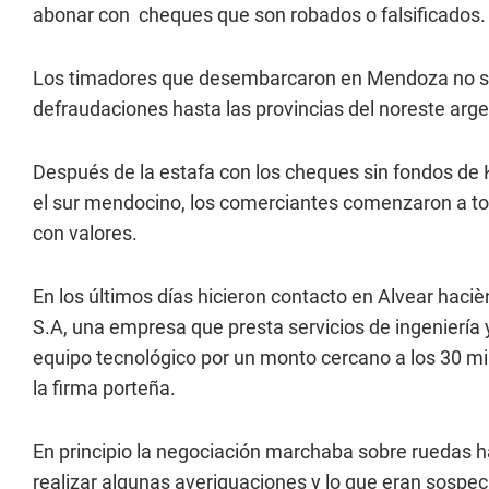
abonar con cheques que son robados o falsificados.
Los timadores que desembarcaron en Mendoza no son
defraudaciones hasta las provincias del noreste arge
Después de la estafa con los cheques sin fondos de K
el sur mendocino, los comerciantes comenzaron a to
con valores.
En los últimos días hicieron contacto en Alvear hac
S.A, una empresa que presta servicios de ingeniería 
equipo tecnológico por un monto cercano a los 30 m
la firma porteña.
En principio la negociación marchaba sobre ruedas h
realizar algunas averiguaciones y lo que eran sospec