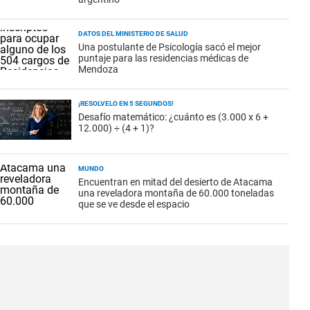
DATOS DEL MINISTERIO DE SALUD
Una postulante de Psicología sacó el mejor
puntaje para las residencias médicas de
Mendoza
¡RESOLVELO EN 5 SEGUNDOS!
Desafío matemático: ¿cuánto es (3.000 x 6 +
12.000) ÷ (4 + 1)?
MUNDO
Encuentran en mitad del desierto de Atacama
una reveladora montaña de 60.000 toneladas
que se ve desde el espacio