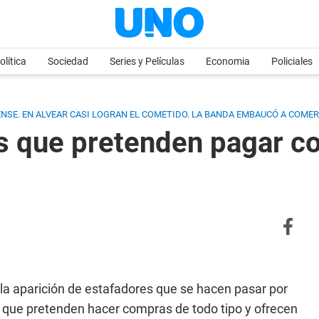
olítica
Sociedad
Series y Películas
Economia
Policiales
NSE. EN ALVEAR CASI LOGRAN EL COMETIDO. LA BANDA EMBAUCÓ A COME
es que pretenden pagar c
 la aparición de estafadores que se hacen pasar por
que pretenden hacer compras de todo tipo y ofrecen