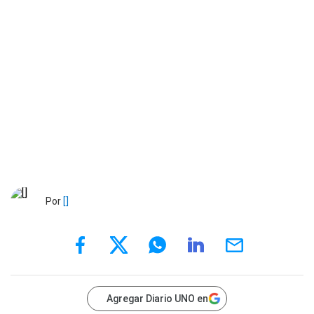
Por
[]
Agregar Diario UNO en