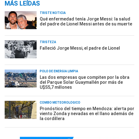
MÁS LEÍDAS
TRISTE NOTICIA
Qué enfermedad tenía Jorge Messi: la salud
del padre de Lionel Messi antes de su muerte
TRISTEZA
Falleció Jorge Messi, el padre de Lionel
POLO DE ENERGÍA LIMPIA
Las dos empresas que compiten por la obra
del Parque Solar Guaymallén por más de
U$S5,7 millones
COMBO METEOROLÓGICO
Pronóstico del tiempo en Mendoza: alerta por
viento Zonda y nevadas en el llano además de
la cordillera