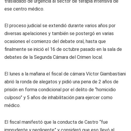
trasladado de urgencia al sector de terapia intensiva de
ese centro médico.
El proceso judicial se extendió durante varios años por
diversas apelaciones y también se postergó en varias
ocasiones el comienzo del debate oral, hasta que
finalmente se inició el 16 de octubre pasado en la sala de
debates de la Segunda Cámara del Crimen local.
El lunes a la mañana el fiscal de cámara Víctor Giambastiani
abrió la ronda de alegatos y pidió una pena de 2 años de
prisión en forma condicional por el delito de “homicidio
culposo” y 5 años de inhabilitación para ejercer como
médico.
El fiscal manifestó que la conducta de Castro “fue
imprudente y negligente” y consideró que eso llevó al