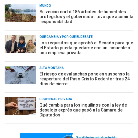
MUNDO
Su vecino cortó 186 árboles de humedales
protegidos y el gobernador tuvo que asumir la
responsabilidad
QUÉ CAMBIA Y POR QUÉ EL DEBATE
Los requisitos que aprobó el Senado para que
el Estado pueda quedarse con un inmueble o
una empresa privada
ALTA MONTAÑA
El riesgo de avalanchas pone en suspenso la
reapertura del Paso Cristo Redentor tras 24
días de cierre
PROPIEDAD PRIVADA
Qué cambia para los inquilinos con la ley de
desalojo exprés que pasó a la Cámara de
Diputados