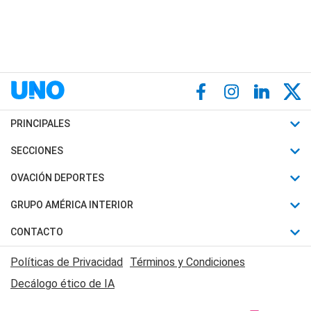
PRINCIPALES
Últimas Noticias
SECCIONES
Política
Horóscopo
OVACIÓN DEPORTES
Sociedad
Motores
Fútbol
GRUPO AMÉRICA INTERIOR
Policiales
Recetas
Mundial
Canal 7 en Vivo
CONTACTO
Judiciales
Trucos caseros
Automovilismo
Radio Nihuil
Acerca de Nosotros
Economia
Políticas de Privacidad
Términos y Condiciones
Series y Películas
Rugby
FM UNA
Contactanos
Decálogo ético de IA
Edictos y Solicitadas
Tenis
Radio Brava
Newsletter