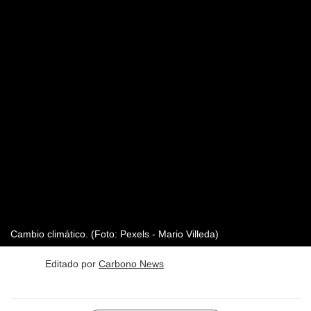
Cambio climático. (Foto: Pexels - Mario Villeda)
Editado por
Carbono News