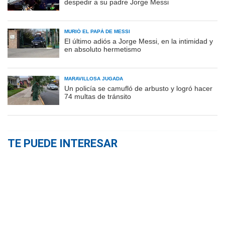
despedir a su padre Jorge Messi
MURIÓ EL PAPÁ DE MESSI
El último adiós a Jorge Messi, en la intimidad y
en absoluto hermetismo
MARAVILLOSA JUGADA
Un policía se camufló de arbusto y logró hacer
74 multas de tránsito
TE PUEDE INTERESAR