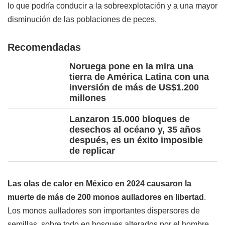
lo que podría conducir a la sobreexplotación y a una mayor
disminución de las poblaciones de peces.
Recomendadas
Noruega pone en la mira una
tierra de América Latina con una
inversión de más de US$1.200
millones
Lanzaron 15.000 bloques de
desechos al océano y, 35 años
después, es un éxito imposible
de replicar
Las olas de calor en México en 2024 causaron la
muerte de más de 200 monos aulladores en libertad
.
Los monos aulladores son importantes dispersores de
semillas, sobre todo en bosques alterados por el hombre,