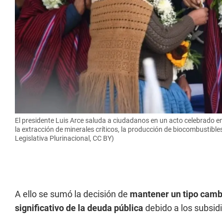
El presidente Luis Arce saluda a ciudadanos en un acto celebrado e
la extracción de minerales críticos, la producción de biocombustibl
Legislativa Plurinacional, CC BY)
A ello se sumó la decisión de
mantener un tipo cambia
significativo de la deuda pública
debido a los subsid