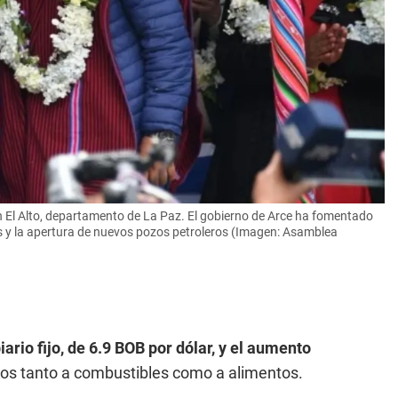
n El Alto, departamento de La Paz. El gobierno de Arce ha fomentado
es y la apertura de nuevos pozos petroleros (Imagen: Asamblea
rio fijo, de 6.9 BOB por dólar, y el aumento
ios tanto a combustibles como a alimentos.