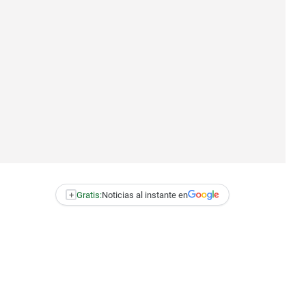
+
Gratis:
Noticias al instante en