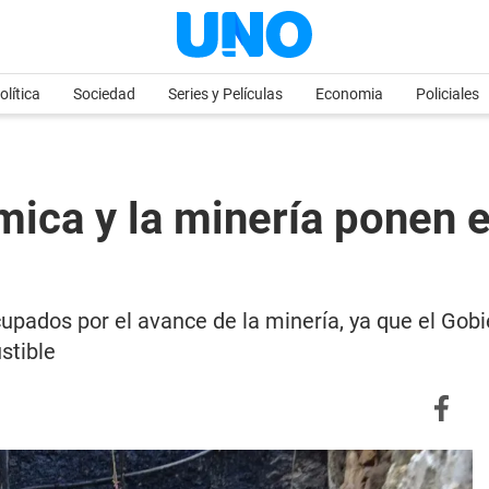
olítica
Sociedad
Series y Películas
Economia
Policiales
ómica y la minería ponen 
upados por el avance de la minería, ya que el Gobi
stible