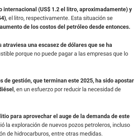
io internacional (US$ 1.2 el litro, aproximadamente) y
54)
, el litro, respectivamente. Esta situación se
 aumento de los costos del petróleo desde entonces.
s atraviesa una escasez de dólares que se ha
tible porque no puede pagar a las empresas que lo
s de gestión, que terminan este 2025, ha sido apostar
diésel
, en un esfuerzo por reducir la necesidad de
 litio para aprovechar el auge de la demanda de este
ió la exploración de nuevos pozos petroleros, incluso
ión de hidrocarburos, entre otras medidas.