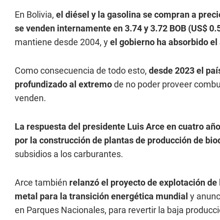
En Bolivia,
el diésel y la gasolina se compran a prec
se venden internamente en 3.74 y 3.72 BOB (US$ 0.
mantiene desde 2004, y
el gobierno ha absorbido el
Como consecuencia de todo esto,
desde 2023 el paí
profundizado al extremo
de no poder proveer combus
venden.
La respuesta del presidente Luis Arce en cuatro año
por la construcción de plantas de producción de bio
subsidios a los carburantes.
Arce también
relanzó el proyecto de explotación de
metal para la transición energética mundial
y anunc
en Parques Nacionales, para revertir la baja producc