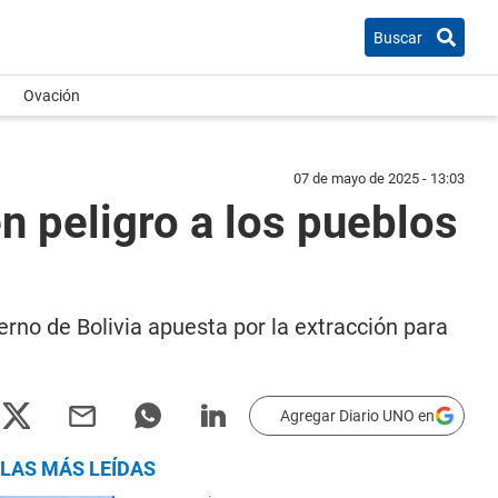
Buscar
Ovación
07 de mayo de 2025 - 13:03
en peligro a los pueblos
erno de Bolivia apuesta por la extracción para
Agregar Diario UNO en
LAS MÁS LEÍDAS