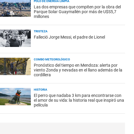
POLO DE ENERGÍA LIMPIA
Las dos empresas que compiten por la obra del
Parque Solar Guaymallén por más de U$S5,7
millones
TRISTEZA
Falleció Jorge Messi, el padre de Lionel
COMBO METEOROLÓGICO
Pronóstico del tiempo en Mendoza: alerta por
viento Zonda y nevadas en el llano además de la
cordillera
HISTORIA
El perro que nadaba 3 km para encontrarse con
el amor de su vida: la historia real que inspiró una
película