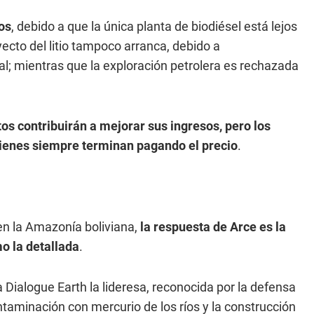
os
, debido a que la única planta de biodiésel está lejos
yecto del litio tampoco arranca, debido a
al; mientras que la exploración petrolera es rechazada
os contribuirán a mejorar sus ingresos, pero los
uienes siempre terminan pagando el precio
.
n la Amazonía boliviana,
la respuesta de Arce es la
mo la detallada
.
a Dialogue Earth la lideresa, reconocida por la defensa
 contaminación con mercurio de los ríos y la construcción