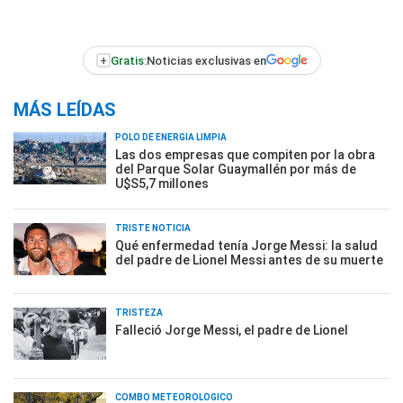
+
Gratis:
Noticias exclusivas en
MÁS LEÍDAS
POLO DE ENERGÍA LIMPIA
Las dos empresas que compiten por la obra
del Parque Solar Guaymallén por más de
U$S5,7 millones
TRISTE NOTICIA
Qué enfermedad tenía Jorge Messi: la salud
del padre de Lionel Messi antes de su muerte
TRISTEZA
Falleció Jorge Messi, el padre de Lionel
COMBO METEOROLÓGICO