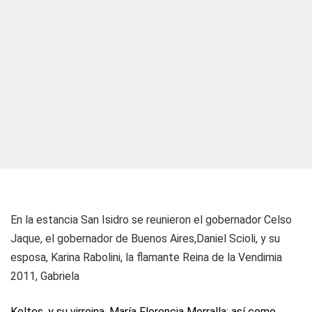
En la estancia San Isidro se reunieron el gobernador Celso
Jaque, el gobernador de Buenos Aires,Daniel Scioli, y su
esposa, Karina Rabolini, la flamante Reina de la Vendimia
2011, Gabriela
Koltes, y su virreina, María Florencia Morralla; así como