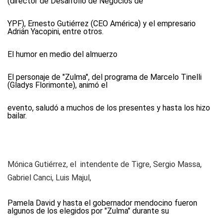
(director de Desarrollo de Negocios de
YPF), Ernesto Gutiérrez (CEO América) y el empresario
Adrián Yacopini, entre otros.
El humor en medio del almuerzo
El personaje de "Zulma", del programa de Marcelo Tinelli
(Gladys Florimonte), animó el
evento, saludó a muchos de los presentes y hasta los hizo
bailar.
Mónica Gutiérrez, el intendente de Tigre, Sergio Massa,
Gabriel Canci, Luis Majul,
Pamela David y hasta el gobernador mendocino fueron
algunos de los elegidos por "Zulma" durante su