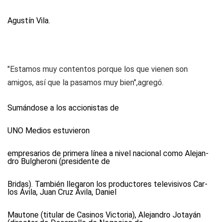
Agustín Vila.
"Estamos muy contentos porque los que vienen son
amigos, así que la pasamos muy bien",agregó.
Sumándose a los accionistas de
UNO Medios
estuvieron
empresarios de primera línea a nivel nacional como Ale­jan­
dro Bulg­he­ro­ni (presidente de
Bridas). También llegaron los productores televisivos Car­
los Ávi­la, Juan Cruz Ávila, Daniel
Mautone (titular de Casinos Victoria), Alejandro Jotayán