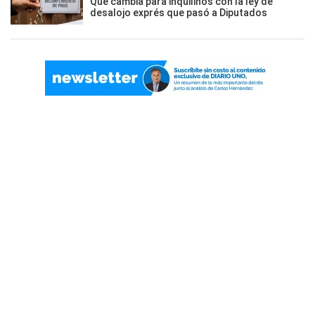
Qué cambia para inquilinos con la ley de
desalojo exprés que pasó a Diputados