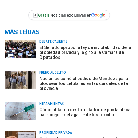
+
Gratis:
Noticias exclusivas en
MÁS LEÍDAS
DEBATE CALIENTE
El Senado aprobó la ley de inviolabilidad de la
propiedad privada y la giró a la Cámara de
Diputados
FRENO AL DELITO
Nación se sumó al pedido de Mendoza para
bloquear los celulares en las cárceles de la
provincia
HERRAMIENTAS
Cómo afilar un destornillador de punta plana
para mejorar el agarre de los tornillos
PROPIEDAD PRIVADA