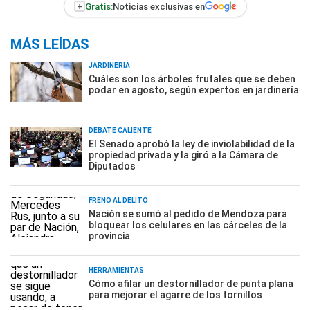
+
Gratis:
Noticias exclusivas en
MÁS LEÍDAS
JARDINERÍA
Cuáles son los árboles frutales que se deben
podar en agosto, según expertos en jardinería
DEBATE CALIENTE
El Senado aprobó la ley de inviolabilidad de la
propiedad privada y la giró a la Cámara de
Diputados
FRENO AL DELITO
Nación se sumó al pedido de Mendoza para
bloquear los celulares en las cárceles de la
provincia
HERRAMIENTAS
Cómo afilar un destornillador de punta plana
para mejorar el agarre de los tornillos