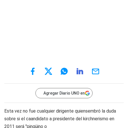
Agregar Diario UNO en
Esta vez no fue cualquier dirigente quiensembró la duda
sobre si el caandidato a presidente del kirchnerismo en
2011 será "pingüino o