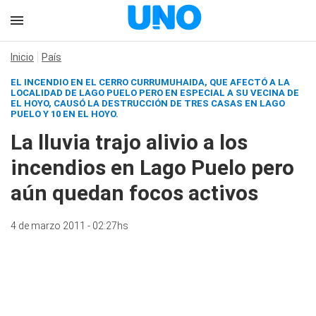
Inicio
País
EL INCENDIO EN EL CERRO CURRUMUHAIDA, QUE AFECTÓ A LA
LOCALIDAD DE LAGO PUELO PERO EN ESPECIAL A SU VECINA DE
EL HOYO, CAUSÓ LA DESTRUCCIÓN DE TRES CASAS EN LAGO
PUELO Y 10 EN EL HOYO.
La lluvia trajo alivio a los
incendios en Lago Puelo pero
aún quedan focos activos
4 de marzo 2011 - 02:27hs