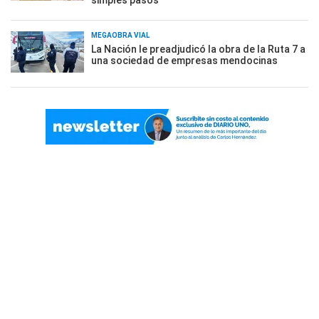
simples pasos
MEGAOBRA VIAL
La Nación le preadjudicó la obra de la Ruta 7 a
una sociedad de empresas mendocinas