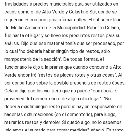
trasladados a predios municipales para ser utilizados en
casos como el de Alto Verde y Colastiné Sur, donde se
requerían escombros para afirmar calles. El subsecretario
de Medio Ambiente de la Municipalidad, Roberto Celano,
fue hasta el lugar y se llevó los presuntos restos para su
análisis. Dijo que ese material tenía que ser procesado, por
lo cual "no debería haber ningún tipo de restos, sólo
mampostería de la sección". De todas formas, el
funcionario le dijo a la prensa que cuando concurrió a Alto
Verde encontró "restos de placas rotas y otras cosas". Al
ser consultado sobre la posible presencia de restos óseos,
Celano dijo que los vio, pero que no puede "corroborar si
provienen del cementerio o de algún otro lugar". "No
debería existir ningún resto porque hay un responsable de
hacer las exhumaciones (en el cementerio), para luego,
retirar los restos y demoler. Si quedó algo, no lo sabemos.
Iniciamos el sumario para tomar medidas", añadió. En tanto,