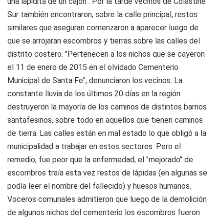
una lapidita de un cajón". Por la tarde vecinos de Colastiné
Sur también encontraron, sobre la calle principal, restos
similares que aseguran comenzaron a aparecer luego de
que se arrojaran escombros y tierras sobre las calles del
distrito costero. "Pertenecen a los nichos que se cayeron
el 11 de enero de 2015 en el olvidado Cementerio
Municipal de Santa Fe", denunciaron los vecinos. La
constante lluvia de los últimos 20 días en la región
destruyeron la mayoría de los caminos de distintos barrios
santafesinos, sobre todo en aquellos que tienen caminos
de tierra. Las calles están en mal estado lo que obligó a la
municipalidad a trabajar en estos sectores. Pero el
remedio, fue peor que la enfermedad, el "mejorado" de
escombros traía esta vez restos de lápidas (en algunas se
podía leer el nombre del fallecido) y huesos humanos.
Voceros comunales admitieron que luego de la demolición
de algunos nichos del cementerio los escombros fueron