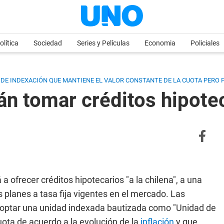
olítica
Sociedad
Series y Películas
Economia
Policiales
 DE INDEXACIÓN QUE MANTIENE EL VALOR CONSTANTE DE LA CUOTA PERO FA
án tomar créditos hipote
 ofrecer créditos hipotecarios "a la chilena", a una
 planes a tasa fija vigentes en el mercado. Las
doptar una unidad indexada bautizada como "Unidad de
uota de acuerdo a la evolución de la
inflación
y que