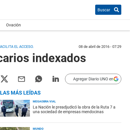
Buscar
Ovación
CILITA EL ACCESO.
08 de abril de 2016 - 07:29
carios indexados
Agregar Diario UNO en
LAS MÁS LEÍDAS
MEGAOBRA VIAL
La Nación le preadjudicó la obra de la Ruta 7 a
una sociedad de empresas mendocinas
MUNDO