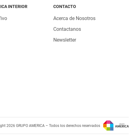
ICA INTERIOR
CONTACTO
Vivo
Acerca de Nosotros
Contactanos
Newsletter
ight 2026 GRUPO AMERICA – Todos los derechos reservados