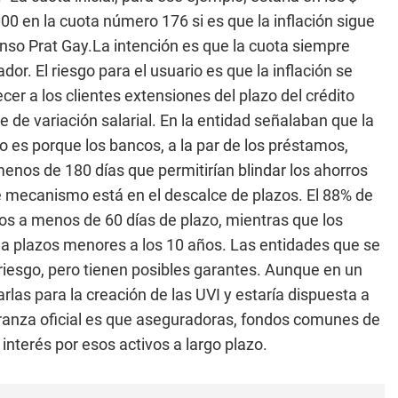
00 en la cuota número 176 si es que la inflación sigue
onso Prat Gay.La intención es que la cuota siempre
or. El riesgo para el usuario es que la inflación se
cer a los clientes extensiones del plazo del crédito
 de variación salarial. En la entidad señalaban que la
o es porque los bancos, a la par de los préstamos,
menos de 180 días que permitirían blindar los ahorros
ste mecanismo está en el descalce de plazos. El 88% de
os a menos de 60 días de plazo, mientras que los
r a plazos menores a los 10 años. Las entidades que se
iesgo, pero tienen posibles garantes. Aunque en un
arlas para la creación de las UVI y estaría dispuesta a
eranza oficial es que aseguradoras, fondos comunes de
interés por esos activos a largo plazo.