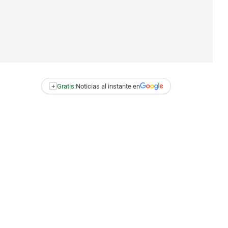
+
Gratis:
Noticias al instante en