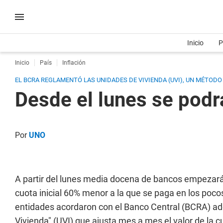
Inicio
P
Inicio
País
Inflación
EL BCRA REGLAMENTÓ LAS UNIDADES DE VIVIENDA (UVI), UN MÉTODO
Desde el lunes se podr
Por
UNO
A partir del lunes media docena de bancos empezará a
cuota inicial 60% menor a la que se paga en los pocos
entidades acordaron con el Banco Central (BCRA) a
Vivienda" (UVI) que ajusta mes a mes el valor de la c