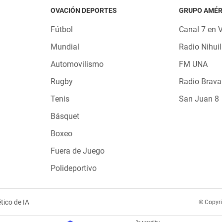
OVACIÓN DEPORTES
GRUPO AMÉR
Fútbol
Canal 7 en 
Mundial
Radio Nihuil
Automovilismo
FM UNA
Rugby
Radio Brava
Tenis
San Juan 8
Básquet
Boxeo
Fuera de Juego
Polideportivo
tico de IA
© Copyr