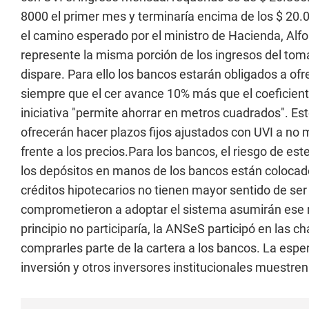
8000 el primer mes y terminaría encima de los $ 20.0
el camino esperado por el ministro de Hacienda, Alf
represente la misma porción de los ingresos del tomad
dispare. Para ello los bancos estarán obligados a ofre
siempre que el cer avance 10% más que el coeficiente
iniciativa "permite ahorrar en metros cuadrados". Est
ofrecerán hacer plazos fijos ajustados con UVI a no 
frente a los precios.Para los bancos, el riesgo de e
los depósitos en manos de los bancos están colocad
créditos hipotecarios no tienen mayor sentido de se
comprometieron a adoptar el sistema asumirán ese r
principio no participaría, la ANSeS participó en las ch
comprarles parte de la cartera a los bancos. La esp
inversión y otros inversores institucionales muestren 