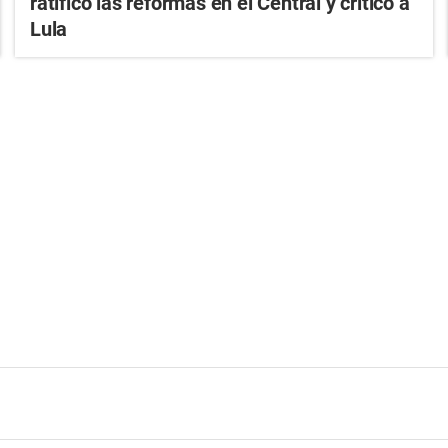
ratificó las reformas en el Central y criticó a
Lula