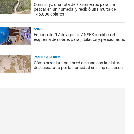
Construyó una ruta de 2 kilómetros para ir a
pescar en un humedal y recibió una multa de
145.000 dólares
ANSES
Feriado del 17 de agosto: ANSES modificó el
esquema de cobros para jubilados y pensionados
¡MANOS A LA OBRA!
Cómo arreglar una pared de casa con la pintura
descascarada por la humedad en simples pasos