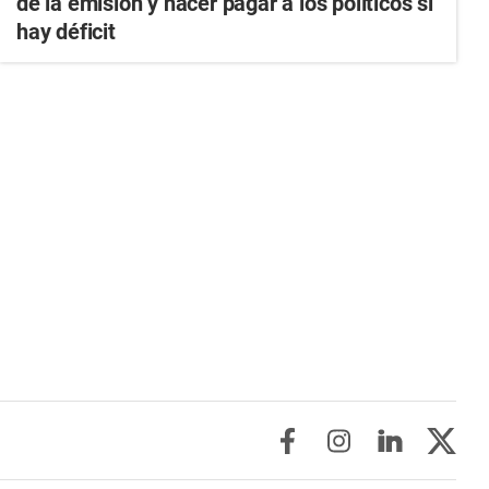
de la emisión y hacer pagar a los políticos si
hay déficit