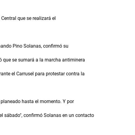
 Central que se realizará el
rnando Pino Solanas, confirmó su
ipó que se sumará a la marcha antiminera
nte el Carrusel para protestar contra la
o planeado hasta el momento. Y por
el sábado", confirmó Solanas en un contacto