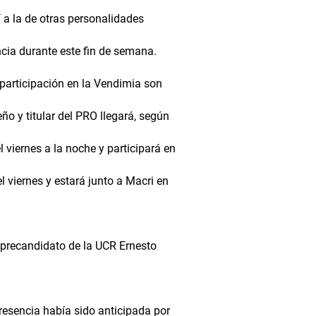
í a la de otras personalidades
ncia durante este fin de semana.
participación en la Vendimia son
eño y titular del PRO llegará, según
l viernes a la noche y participará en
el viernes y estará junto a Macri en
l precandidato de la UCR Ernesto
resencia había sido anticipada por