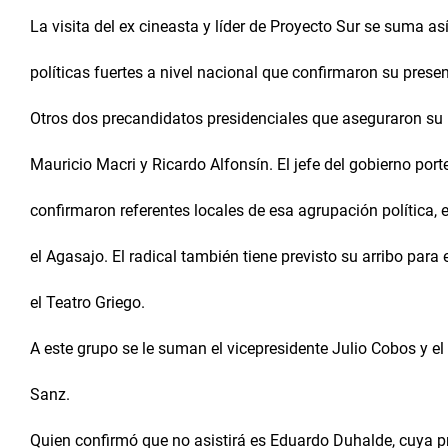
La visita del ex cineasta y líder de Proyecto Sur se suma as
políticas fuertes a nivel nacional que confirmaron su prese
Otros dos precandidatos presidenciales que aseguraron su 
Mauricio Macri y Ricardo Alfonsín. El jefe del gobierno port
confirmaron referentes locales de esa agrupación política, e
el Agasajo. El radical también tiene previsto su arribo para 
el Teatro Griego.
A este grupo se le suman el vicepresidente Julio Cobos y e
Sanz.
Quien confirmó que no asistirá es Eduardo Duhalde, cuya p