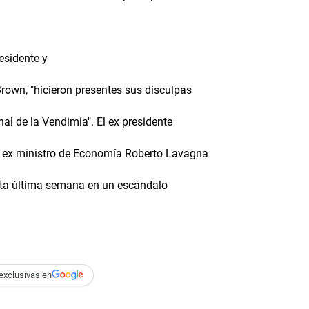
esidente y
Brown, "hicieron presentes sus disculpas
nal de la Vendimia". El ex presidente
el ex ministro de Economía Roberto Lavagna
 esta última semana en un escándalo
exclusivas en