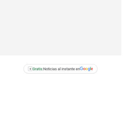
+
Gratis:
Noticias al instante en