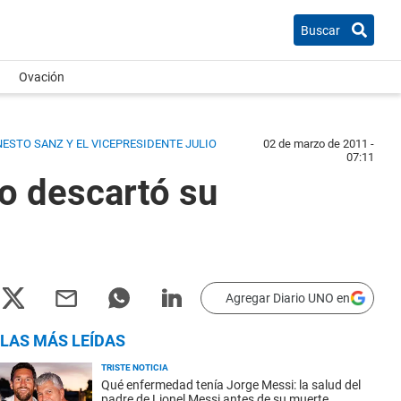
Buscar
Ovación
NESTO SANZ Y EL VICEPRESIDENTE JULIO
02 de marzo de 2011 -
07:11
ro descartó su
Agregar Diario UNO en
LAS MÁS LEÍDAS
TRISTE NOTICIA
Qué enfermedad tenía Jorge Messi: la salud del
padre de Lionel Messi antes de su muerte