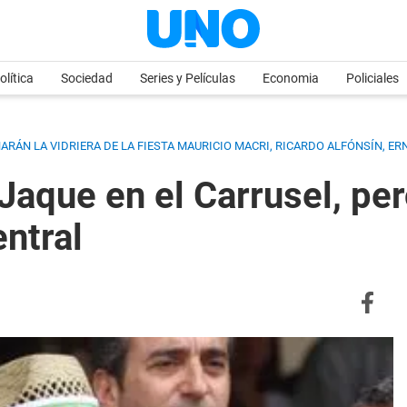
olítica
Sociedad
Series y Películas
Economia
Policiales
RÁN LA VIDRIERA DE LA FIESTA MAURICIO MACRI, RICARDO ALFÓNSÍN, ER
Jaque en el Carrusel, pe
entral