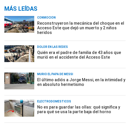
MÁS LEÍDAS
CONMOCIÓN
Reconstruyeron la mecánica del choque en el
Acceso Este que dejó un muerto y 2 niños
heridos
DOLOR EN LAS REDES
Quién era el padre de familia de 43 años que
murió en el accidente del Acceso Este
MURIÓ EL PAPÁ DE MESSI
El último adiós a Jorge Messi, en la intimidad y
en absoluto hermetismo
ELECTRODOMÉSTICOS
No es para guardar las ollas: qué significa y
para qué se usa la parte baja del horno