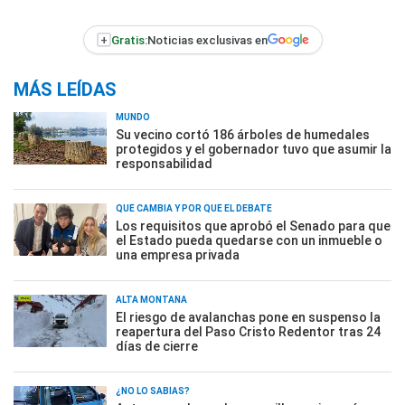
+
Gratis:
Noticias exclusivas en
MÁS LEÍDAS
MUNDO
Su vecino cortó 186 árboles de humedales
protegidos y el gobernador tuvo que asumir la
responsabilidad
QUÉ CAMBIA Y POR QUÉ EL DEBATE
Los requisitos que aprobó el Senado para que
el Estado pueda quedarse con un inmueble o
una empresa privada
ALTA MONTAÑA
El riesgo de avalanchas pone en suspenso la
reapertura del Paso Cristo Redentor tras 24
días de cierre
¿NO LO SABÍAS?