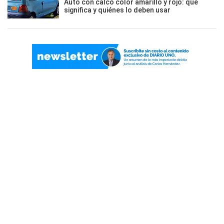
Auto con calco color amarillo y rojo: qué
significa y quiénes lo deben usar