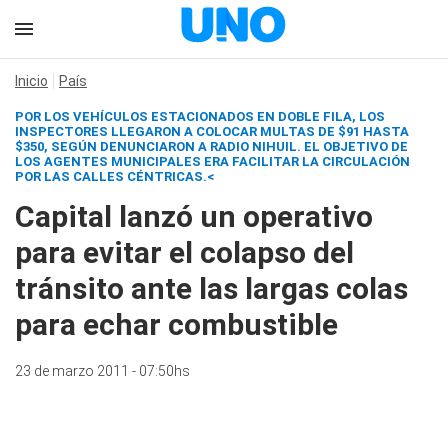
Inicio
País
POR LOS VEHÍCULOS ESTACIONADOS EN DOBLE FILA, LOS
INSPECTORES LLEGARON A COLOCAR MULTAS DE $91 HASTA
$350, SEGÚN DENUNCIARON A
RADIO NIHUIL.
EL OBJETIVO DE
LOS AGENTES MUNICIPALES ERA FACILITAR LA CIRCULACIÓN
POR LAS CALLES CÉNTRICAS.<
Capital lanzó un operativo
para evitar el colapso del
tránsito ante las largas colas
para echar combustible
23 de marzo 2011 - 07:50hs