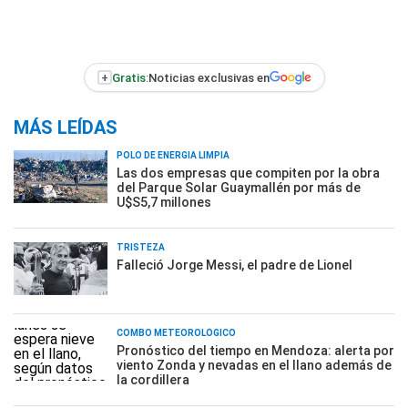
+
Gratis:
Noticias exclusivas en
MÁS LEÍDAS
POLO DE ENERGÍA LIMPIA
Las dos empresas que compiten por la obra
del Parque Solar Guaymallén por más de
U$S5,7 millones
TRISTEZA
Falleció Jorge Messi, el padre de Lionel
COMBO METEOROLÓGICO
Pronóstico del tiempo en Mendoza: alerta por
viento Zonda y nevadas en el llano además de
la cordillera