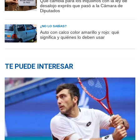
Qué cambia para los inquilinos con la ley de
desalojo exprés que pasó a la Cámara de
Diputados
¿NO LO SABÍAS?
Auto con calco color amarillo y rojo: qué
significa y quiénes lo deben usar
TE PUEDE INTERESAR