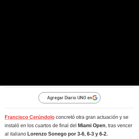
Agregar Diario UNO en
Francisco Cerúndolo
concretó otra gran actuación y se
instaló en los cuartos de final del
Miami Open
, tras vencer
al italiano
Lorenzo Sonego por 3-6, 6-3 y 6-2.