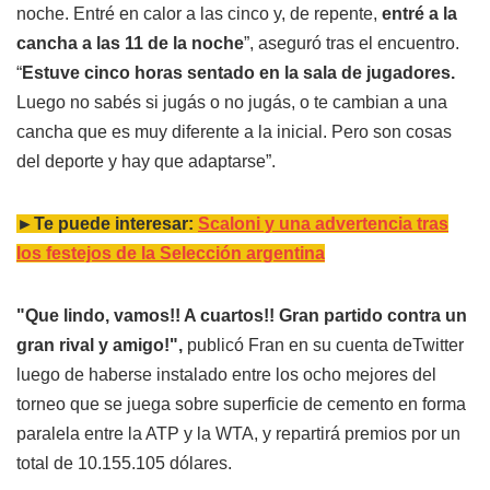
noche. Entré en calor a las cinco y, de repente,
entré a la
cancha a las 11 de la noche
”, aseguró tras el encuentro.
“
Estuve cinco horas sentado en la sala de jugadores.
Luego no sabés si jugás o no jugás, o te cambian a una
cancha que es muy diferente a la inicial. Pero son cosas
del deporte y hay que adaptarse”.
►Te puede interesar:
Scaloni y una advertencia tras
los festejos de la Selección argentina
"Que lindo, vamos!! A cuartos!! Gran partido contra un
gran rival y amigo!",
publicó Fran en su cuenta deTwitter
luego de haberse instalado entre los ocho mejores del
torneo que se juega sobre superficie de cemento en forma
paralela entre la ATP y la WTA, y repartirá premios por un
total de 10.155.105 dólares.