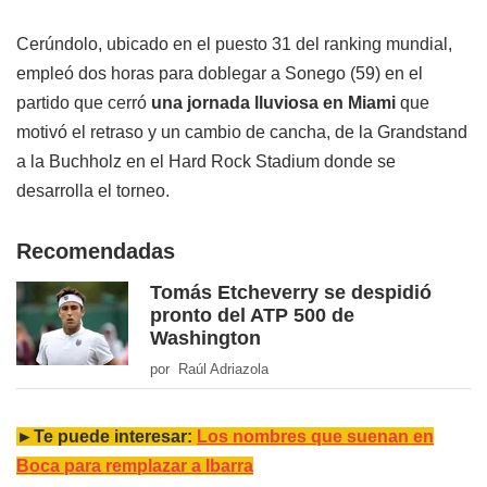
Cerúndolo, ubicado en el puesto 31 del ranking mundial,
empleó dos horas para doblegar a Sonego (59) en el
partido que cerró
una jornada lluviosa en Miami
que
motivó el retraso y un cambio de cancha, de la Grandstand
a la Buchholz en el Hard Rock Stadium donde se
desarrolla el torneo.
Recomendadas
Tomás Etcheverry se despidió
pronto del ATP 500 de
Washington
por Raúl Adriazola
►Te puede interesar:
Los nombres que suenan en
Boca para remplazar a Ibarra