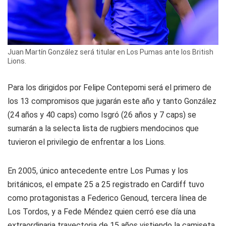
Juan Martín González será titular en Los Pumas ante los British
Lions.
Para los dirigidos por Felipe Contepomi será el primero de
los 13 compromisos que jugarán este año y tanto González
(24 años y 40 caps) como Isgró (26 años y 7 caps) se
sumarán a la selecta lista de rugbiers mendocinos que
tuvieron el privilegio de enfrentar a los Lions.
En 2005, único antecedente entre Los Pumas y los
británicos, el empate 25 a 25 registrado en Cardiff tuvo
como protagonistas a Federico Genoud, tercera línea de
Los Tordos, y a Fede Méndez quien cerró ese día una
extraordinaria trayectoria de 15 años vistiendo la camiseta