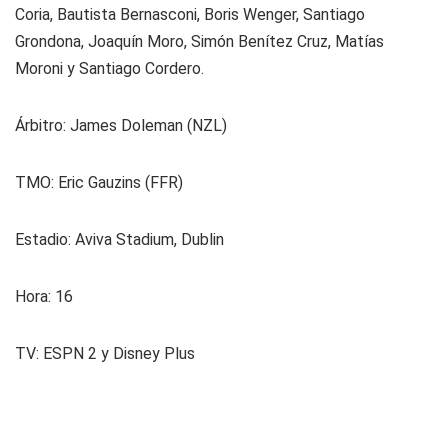
Coria, Bautista Bernasconi, Boris Wenger, Santiago
Grondona, Joaquín Moro, Simón Benítez Cruz, Matías
Moroni y Santiago Cordero.
Árbitro: James Doleman (NZL)
TMO: Eric Gauzins (FFR)
Estadio: Aviva Stadium, Dublin
Hora: 16
TV: ESPN 2 y Disney Plus