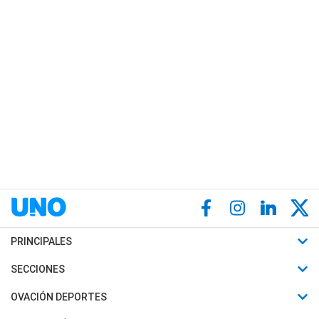
PRINCIPALES
Últimas Noticias
SECCIONES
Política
Horóscopo
OVACIÓN DEPORTES
Sociedad
Motores