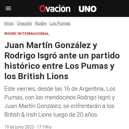
Inicio
Ovación
Rugby
Los Pumas
RUGBY INTERMACIONAL
Juan Martín González y
Rodrigo Isgró ante un partido
histórico entre Los Pumas y
los British Lions
Este viernes, desde las 16 de Argentina, Los
Pumas, con los mendocinos Rodrigo Isgró y
Juan Martín González, se enfrentarán a los
British & Irish Lions luego de 20 años.
19 de junio 2025 - 17:19hs