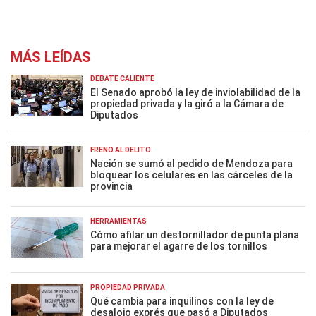
MÁS LEÍDAS
DEBATE CALIENTE
El Senado aprobó la ley de inviolabilidad de la
propiedad privada y la giró a la Cámara de
Diputados
FRENO AL DELITO
Nación se sumó al pedido de Mendoza para
bloquear los celulares en las cárceles de la
provincia
HERRAMIENTAS
Cómo afilar un destornillador de punta plana
para mejorar el agarre de los tornillos
PROPIEDAD PRIVADA
Qué cambia para inquilinos con la ley de
desalojo exprés que pasó a Diputados