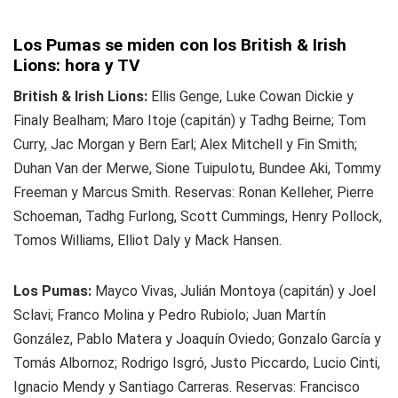
Los Pumas se miden con los British & Irish
Lions: hora y TV
British & Irish Lions:
Ellis Genge, Luke Cowan Dickie y
Finaly Bealham; Maro Itoje (capitán) y Tadhg Beirne; Tom
Curry, Jac Morgan y Bern Earl; Alex Mitchell y Fin Smith;
Duhan Van der Merwe, Sione Tuipulotu, Bundee Aki, Tommy
Freeman y Marcus Smith. Reservas: Ronan Kelleher, Pierre
Schoeman, Tadhg Furlong, Scott Cummings, Henry Pollock,
Tomos Williams, Elliot Daly y Mack Hansen.
Los Pumas:
Mayco Vivas, Julián Montoya (capitán) y Joel
Sclavi; Franco Molina y Pedro Rubiolo; Juan Martín
González, Pablo Matera y Joaquín Oviedo; Gonzalo García y
Tomás Albornoz; Rodrigo Isgró, Justo Piccardo, Lucio Cinti,
Ignacio Mendy y Santiago Carreras. Reservas: Francisco