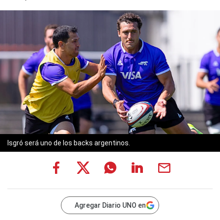
Isgró será uno de los backs argentinos.
Agregar Diario UNO en