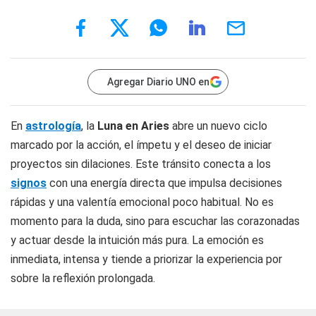
Agregar Diario UNO en
En
astrología
, la
Luna en Aries
abre un nuevo ciclo
marcado por la acción, el ímpetu y el deseo de iniciar
proyectos sin dilaciones. Este tránsito conecta a los
signos
con una energía directa que impulsa decisiones
rápidas y una valentía emocional poco habitual. No es
momento para la duda, sino para escuchar las corazonadas
y actuar desde la intuición más pura. La emoción es
inmediata, intensa y tiende a priorizar la experiencia por
sobre la reflexión prolongada.