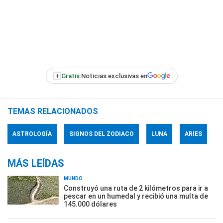
+
Gratis:
Noticias exclusivas en
TEMAS RELACIONADOS
ASTROLOGÍA
SIGNOS DEL ZODIACO
LUNA
ARIES
MÁS LEÍDAS
MUNDO
Construyó una ruta de 2 kilómetros para ir a
pescar en un humedal y recibió una multa de
145.000 dólares