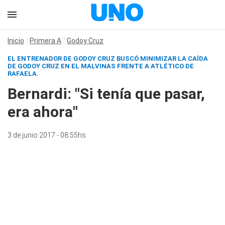
Inicio
Primera A
Godoy Cruz
EL ENTRENADOR DE GODOY CRUZ BUSCÓ MINIMIZAR LA CAÍDA
DE GODOY CRUZ EN EL MALVINAS FRENTE A ATLÉTICO DE
RAFAELA.
Bernardi: "Si tenía que pasar,
era ahora"
3 de junio 2017 - 08:55hs