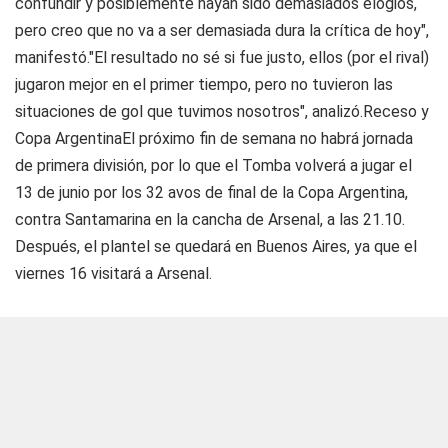
confundir y posiblemente hayan sido demasiados elogios,
pero creo que no va a ser demasiada dura la crítica de hoy",
manifestó."El resultado no sé si fue justo, ellos (por el rival)
jugaron mejor en el primer tiempo, pero no tuvieron las
situaciones de gol que tuvimos nosotros", analizó.
Receso y
Copa Argentina
El próximo fin de semana no habrá jornada
de primera división, por lo que el Tomba volverá a jugar el
13 de junio por los 32 avos de final de la Copa Argentina,
contra Santamarina en la cancha de Arsenal, a las 21.10.
Después, el plantel se quedará en Buenos Aires, ya que el
viernes 16 visitará a Arsenal.