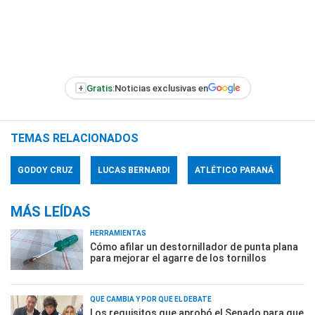
+
Gratis:
Noticias exclusivas en
TEMAS RELACIONADOS
GODOY CRUZ
LUCAS BERNARDI
ATLÉTICO PARANÁ
MÁS LEÍDAS
HERRAMIENTAS
Cómo afilar un destornillador de punta plana
para mejorar el agarre de los tornillos
QUÉ CAMBIA Y POR QUÉ EL DEBATE
Los requisitos que aprobó el Senado para que