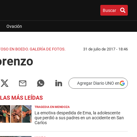
Buscar
Ovación
TOSO EN BOEDO. GALERÍA DE FOTOS.
31 de julio de 2017 - 18:46
orenzo
Agregar Diario UNO en
LAS MÁS LEÍDAS
TRAGEDIA EN MENDOZA
La emotiva despedida de Ema, la adolescente
que perdió a sus padres en un accidente en San
Carlos