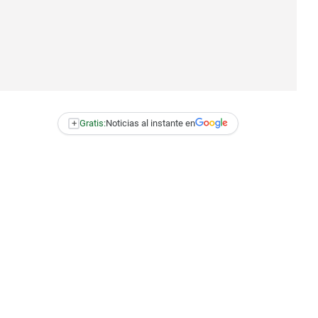
+
Gratis:
Noticias al instante en