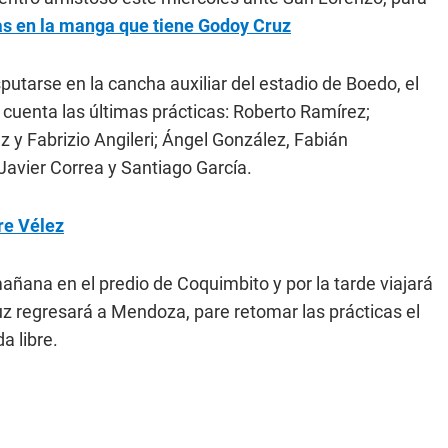
 as en la manga que tiene Godoy Cruz
sputarse en la cancha auxiliar del estadio de Boedo, el
 cuenta las últimas prácticas: Roberto Ramírez;
 y Fabrizio Angileri; Ángel González, Fabián
avier Correa y Santiago García.
re Vélez
añana en el predio de Coquimbito y por la tarde viajará
uz regresará a Mendoza, pare retomar las prácticas el
a libre.