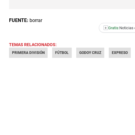
FUENTE:
borrar
+
Gratis:
Noticias 
TEMAS RELACIONADOS:
PRIMERA DIVISIÓN
FÚTBOL
GODOY CRUZ
EXPRESO