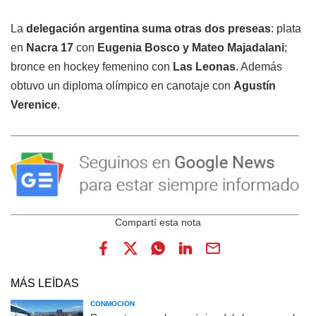
La
delegación argentina suma otras dos preseas
: plata
en
Nacra 17
con
Eugenia Bosco y Mateo Majadalani
;
bronce en hockey femenino con
Las Leonas
. Además
obtuvo un diploma olímpico en canotaje con
Agustín
Verenice
.
MÁS LEÍDAS
CONMOCIÓN