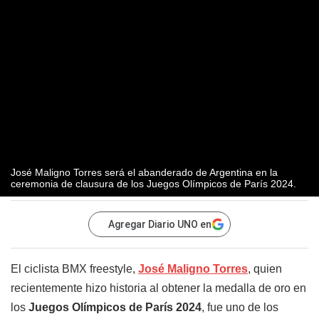
José Maligno Torres será el abanderado de Argentina en la
ceremonia de clausura de los Juegos Olímpicos de París 2024.
Agregar Diario UNO en
El ciclista BMX freestyle,
José Maligno Torres
, quien
recientemente hizo historia al obtener la medalla de oro en
los
Juegos Olímpicos de París 2024
, fue uno de los