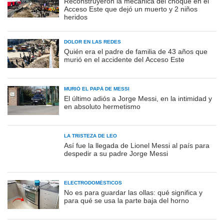
Reconstruyeron la mecánica del choque en el
Acceso Este que dejó un muerto y 2 niños
heridos
DOLOR EN LAS REDES
Quién era el padre de familia de 43 años que
murió en el accidente del Acceso Este
MURIÓ EL PAPÁ DE MESSI
El último adiós a Jorge Messi, en la intimidad y
en absoluto hermetismo
LA TRISTEZA DE LEO
Así fue la llegada de Lionel Messi al país para
despedir a su padre Jorge Messi
ELECTRODOMÉSTICOS
No es para guardar las ollas: qué significa y
para qué se usa la parte baja del horno