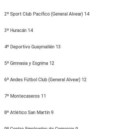
2º Sport Club Pacífico (General Alvear) 14
3º Huracán 14
4º Deportivo Guaymallén 13
5º Gimnasia y Esgrima 12
6º Andes Fútbol Club (General Alvear) 12
7º Montecaseros 11
8º Atlético San Martín 9
9º Centro Empleados de Comercio 9