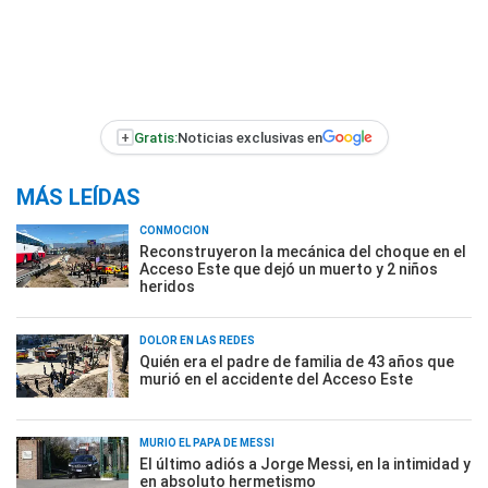
+
Gratis:
Noticias exclusivas en
MÁS LEÍDAS
CONMOCIÓN
Reconstruyeron la mecánica del choque en el
Acceso Este que dejó un muerto y 2 niños
heridos
DOLOR EN LAS REDES
Quién era el padre de familia de 43 años que
murió en el accidente del Acceso Este
MURIÓ EL PAPÁ DE MESSI
El último adiós a Jorge Messi, en la intimidad y
en absoluto hermetismo