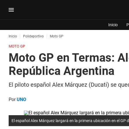
Inicio
P
Inicio
Polideportivo
Moto GP
MOTO GP
Moto GP en Termas: Ale
República Argentina
El piloto español Alex Márquez (Ducati) se qu
Por
UNO
El español Alex Márquez largará en la primera ubicación en el GP 