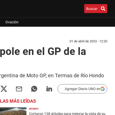
Buscar
Ovación
01 de abril de 2023 - 12:20
ole en el GP de la
 Argentina de Moto GP, en Termas de Río Hondo
Agregar Diario UNO en
LAS MÁS LEÍDAS
MUNDO
Cortaron 138 árboles para mejorar la vista de su