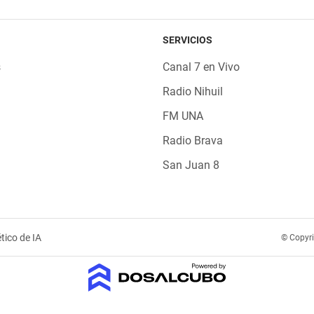
SERVICIOS
s
Canal 7 en Vivo
Radio Nihuil
FM UNA
Radio Brava
San Juan 8
tico de IA
© Copyr