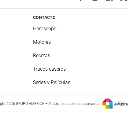
CONTACTO
Horóscopo
Motores
Recetas
Trucos caseros
Series y Películas
ight 2026 GRUPO AMERICA – Todos los derechos reservados