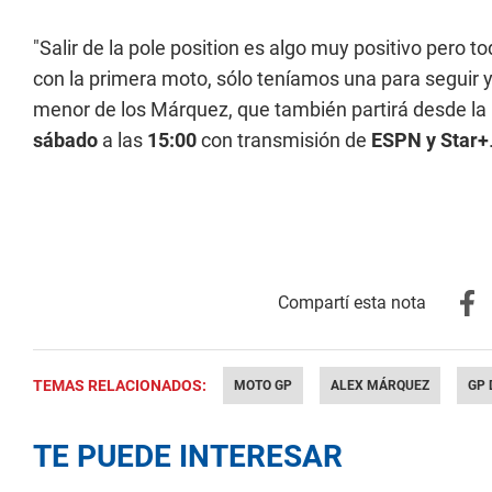
"Salir de la pole position es algo muy positivo pero 
con la primera moto, sólo teníamos una para seguir y
menor de los Márquez, que también partirá desde la p
sábado
a las
15:00
con transmisión de
ESPN y Star+
TEMAS RELACIONADOS:
MOTO GP
ALEX MÁRQUEZ
GP 
TE PUEDE INTERESAR