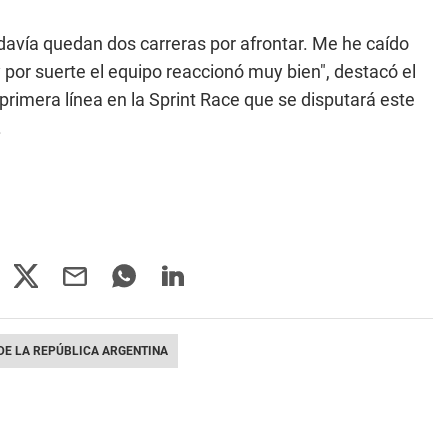
todavía quedan dos carreras por afrontar. Me he caído
 por suerte el equipo reaccionó muy bien", destacó el
rimera línea en la Sprint Race que se disputará este
.
DE LA REPÚBLICA ARGENTINA