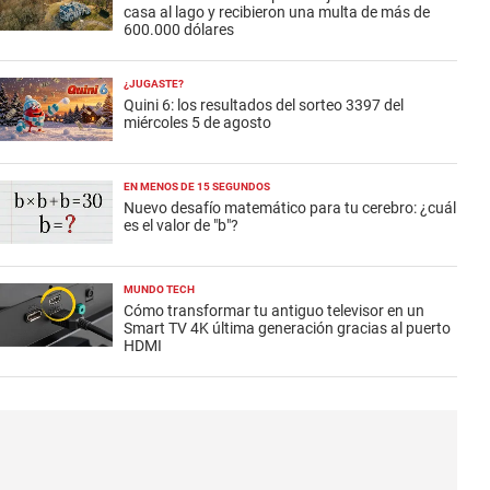
casa al lago y recibieron una multa de más de
600.000 dólares
¿JUGASTE?
Quini 6: los resultados del sorteo 3397 del
miércoles 5 de agosto
EN MENOS DE 15 SEGUNDOS
Nuevo desafío matemático para tu cerebro: ¿cuál
es el valor de "b"?
MUNDO TECH
Cómo transformar tu antiguo televisor en un
Smart TV 4K última generación gracias al puerto
HDMI