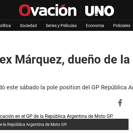
olítica
Sociedad
Series y Películas
Economia
Policiales
x Márquez, dueño de la p
edó este sábado la pole position del GP República
de la República Argentina de Moto GP.