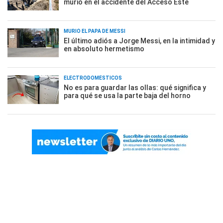
murió en el accidente del Acceso Este
MURIÓ EL PAPÁ DE MESSI
El último adiós a Jorge Messi, en la intimidad y
en absoluto hermetismo
ELECTRODOMÉSTICOS
No es para guardar las ollas: qué significa y
para qué se usa la parte baja del horno