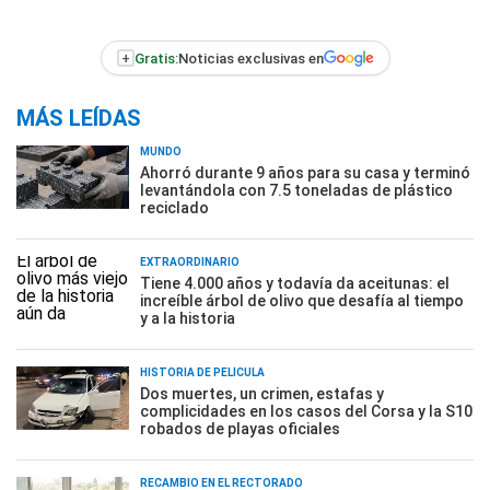
+
Gratis:
Noticias exclusivas en
MÁS LEÍDAS
MUNDO
Ahorró durante 9 años para su casa y terminó
levantándola con 7.5 toneladas de plástico
reciclado
EXTRAORDINARIO
Tiene 4.000 años y todavía da aceitunas: el
increíble árbol de olivo que desafía al tiempo
y a la historia
HISTORIA DE PELÍCULA
Dos muertes, un crimen, estafas y
complicidades en los casos del Corsa y la S10
robados de playas oficiales
RECAMBIO EN EL RECTORADO