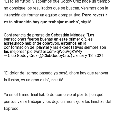
"Esto es fútbol y sabemos que Godoy Cruz hace un tiempo
no consigue los resultados que se buscan. Venimos con la
intención de formar un equipo competitivo.
Para revertir
esta situación hay que trabajar mucho
", siguió.
Conferencia de prensa de Sebastián Méndez: "Las
sensaciones fueron buenas en este primer día, es
apresurado hablar de objetivos, estamos en la
conformación del plantel y las expectativas siempre son
las mejores."
pic.twitter.com/qWouVgKW4y
— Club Godoy Cruz (@ClubGodoyCruz)
January 18, 2021
"El dolor del torneo pasado ya pasó, ahora hay que renovar
la ilusión, es un gran club", insistió.
Ya en el tramo final habló de cómo vio al plantel, en qué
puntos van a trabajar y les dejó un mensaje a los hinchas del
Expreso.