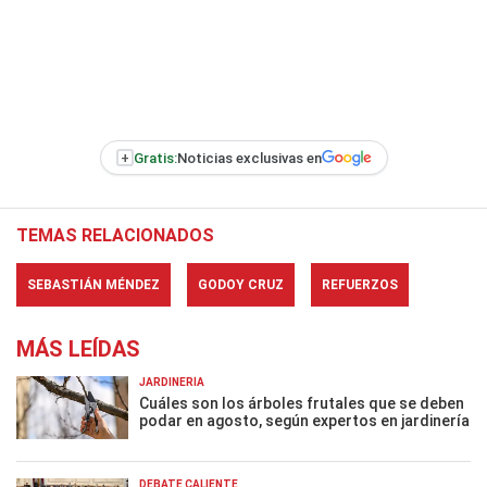
+
Gratis:
Noticias exclusivas en
TEMAS RELACIONADOS
SEBASTIÁN MÉNDEZ
GODOY CRUZ
REFUERZOS
MÁS LEÍDAS
JARDINERÍA
Cuáles son los árboles frutales que se deben
podar en agosto, según expertos en jardinería
DEBATE CALIENTE