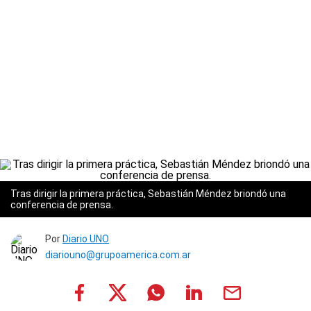
Tras dirigir la primera práctica, Sebastián Méndez briondó una
conferencia de prensa.
Por
Diario UNO
diariouno@grupoamerica.com.ar