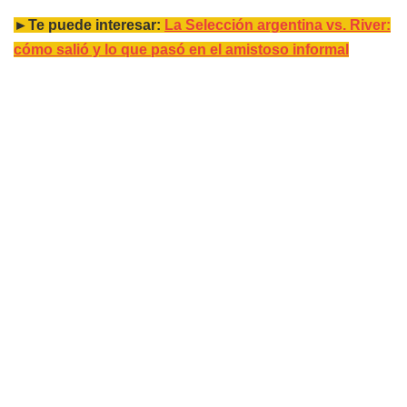
►Te puede interesar:
La Selección argentina vs. River:
cómo salió y lo que pasó en el amistoso informal