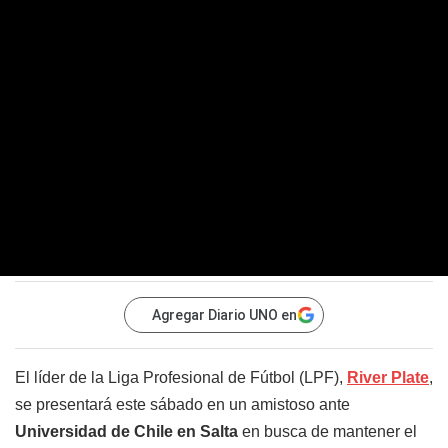
Agregar Diario UNO en
El líder de la Liga Profesional de Fútbol (LPF),
River Plate
,
se presentará este sábado en un amistoso ante
Universidad de Chile en Salta
en busca de mantener el