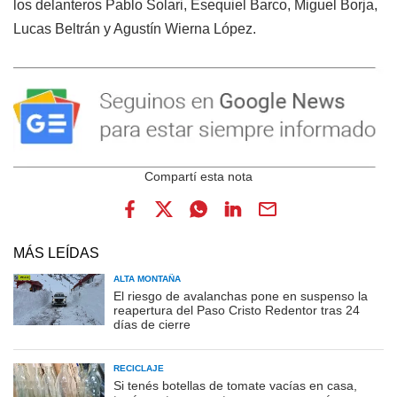
los delanteros Pablo Solari, Esequiel Barco, Miguel Borja,
Lucas Beltrán y Agustín Wierna López.
MÁS LEÍDAS
ALTA MONTAÑA
El riesgo de avalanchas pone en suspenso la
reapertura del Paso Cristo Redentor tras 24
días de cierre
RECICLAJE
Si tenés botellas de tomate vacías en casa,