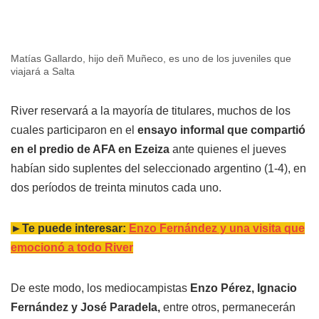
Matías Gallardo, hijo deñ Muñeco, es uno de los juveniles que
viajará a Salta
River reservará a la mayoría de titulares, muchos de los
cuales participaron en el
ensayo informal que compartió
en el predio de AFA en Ezeiza
ante quienes el jueves
habían sido suplentes del seleccionado argentino (1-4), en
dos períodos de treinta minutos cada uno.
►Te puede interesar:
Enzo Fernández y una visita que
emocionó a todo River
De este modo, los mediocampistas
Enzo Pérez, Ignacio
Fernández y José Paradela,
entre otros, permanecerán