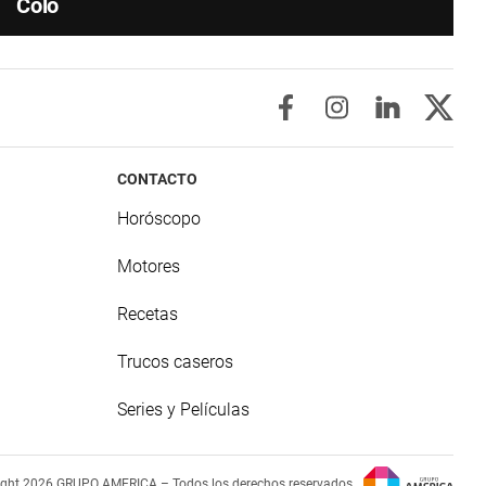
Colo
CONTACTO
Horóscopo
Motores
Recetas
Trucos caseros
Series y Películas
ight 2026 GRUPO AMERICA – Todos los derechos reservados