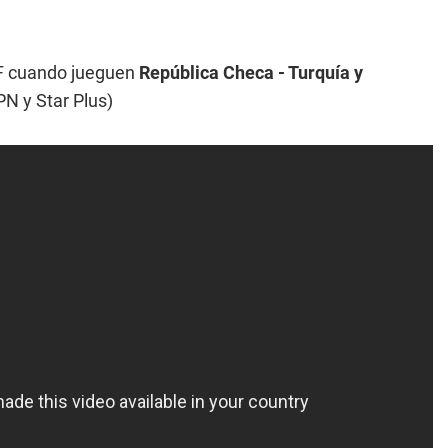
 F cuando jueguen
República Checa - Turquía y
N y Star Plus)