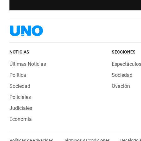
NOTICIAS
SECCIONES
Últimas Noticias
Espectáculo
Política
Sociedad
Sociedad
Ovación
Policiales
Judiciales
Economia
Políticas de Privacidad
Términos y Condiciones
Decálogo é