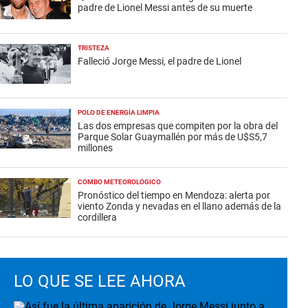
padre de Lionel Messi antes de su muerte
TRISTEZA
Falleció Jorge Messi, el padre de Lionel
POLO DE ENERGÍA LIMPIA
Las dos empresas que compiten por la obra del
Parque Solar Guaymallén por más de U$S5,7
millones
COMBO METEOROLÓGICO
Pronóstico del tiempo en Mendoza: alerta por
viento Zonda y nevadas en el llano además de la
cordillera
LO QUE SE LEE AHORA