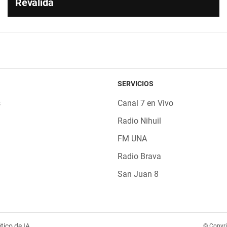
Reválida
SERVICIOS
s
Canal 7 en Vivo
Radio Nihuil
FM UNA
Radio Brava
San Juan 8
tico de IA
© Copyr