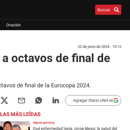
Buscar
Ovación
22 de junio de 2024 - 15:12
 a octavos de final de
octavos de final de la Eurocopa 2024.
Agregar Diario UNO en
LAS MÁS LEÍDAS
TRISTE NOTICIA
Qué enfermedad tenía Jorge Messi: la salud del