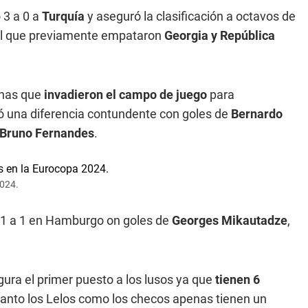
 3 a 0 a
Turquía
y aseguró la clasificación a octavos de
n el que previamente empataron
Georgia y República
has que
invadieron el campo de juego
para
ó una diferencia contundente con goles de
Bernardo
 Bruno Fernandes
.
2024.
1 a 1 en Hamburgo on goles de
Georges Mikautadze
,
ura el primer puesto a los lusos ya que
tienen 6
tanto los Lelos como los checos apenas tienen un