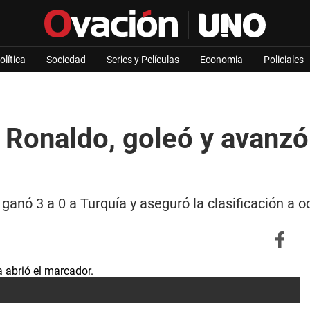
olítica
Sociedad
Series y Películas
Economia
Policiales
 Ronaldo, goleó y avanzó
 ganó 3 a 0 a Turquía y aseguró la clasificación a 