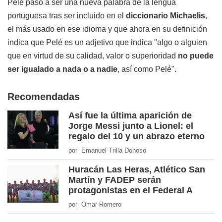
Pelé pasó a ser una nueva palabra de la lengua
portuguesa tras ser incluido en el
diccionario Michaelis
,
el más usado en ese idioma y que ahora en su definición
indica que Pelé es un adjetivo que indica "algo o alguien
que en virtud de su calidad, valor o superioridad
no puede
ser igualado a nada o a nadie
, así como Pelé".
Recomendadas
Así fue la última aparición de
Jorge Messi junto a Lionel: el
regalo del 10 y un abrazo eterno
por Emanuel Trilla Donoso
Huracán Las Heras, Atlético San
Martín y FADEP serán
protagonistas en el Federal A
por Omar Romero