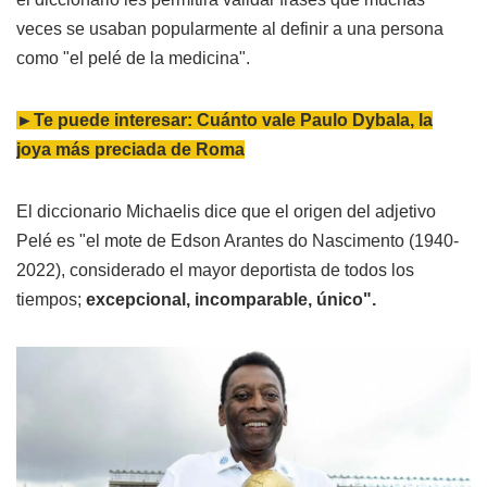
veces se usaban popularmente al definir a una persona
como "el pelé de la medicina".
►Te puede interesar: Cuánto vale Paulo Dybala, la
joya más preciada de Roma
El diccionario Michaelis dice que el origen del adjetivo
Pelé es "el mote de Edson Arantes do Nascimento (1940-
2022), considerado el mayor deportista de todos los
tiempos;
excepcional, incomparable, único".