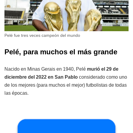
Pelé fue tres veces campeón del mundo
Pelé, para muchos el más grande
Nacido en Minas Gerais en 1940, Pelé
murió el 29 de
diciembre del 2022 en San Pablo
considerado como uno
de los mejores (para muchos el mejor) futbolistas de todas
las épocas.