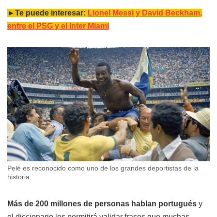
►Te puede interesar:
Lionel Messi y David Beckham,
entre el PSG y el Inter Miami
Pelé es reconocido como uno de los grandes deportistas de la
historia
Más de 200 millones de personas hablan portugués
y
el diccionario les permitirá validar frases que muchas