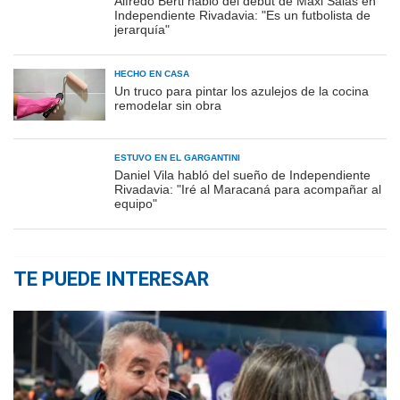
Alfredo Berti habló del debut de Maxi Salas en
Independiente Rivadavia: "Es un futbolista de
jerarquía"
HECHO EN CASA
Un truco para pintar los azulejos de la cocina
remodelar sin obra
ESTUVO EN EL GARGANTINI
Daniel Vila habló del sueño de Independiente
Rivadavia: "Iré al Maracaná para acompañar al
equipo"
TE PUEDE INTERESAR