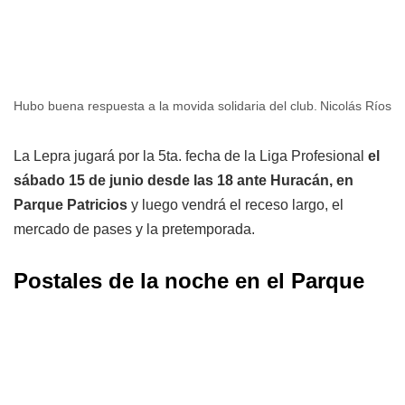
Hubo buena respuesta a la movida solidaria del club.
Nicolás Ríos
La Lepra jugará por la 5ta. fecha de la Liga Profesional
el
sábado 15 de junio desde las 18 ante Huracán, en
Parque Patricios
y luego vendrá el receso largo, el
mercado de pases y la pretemporada.
Postales de la noche en el Parque