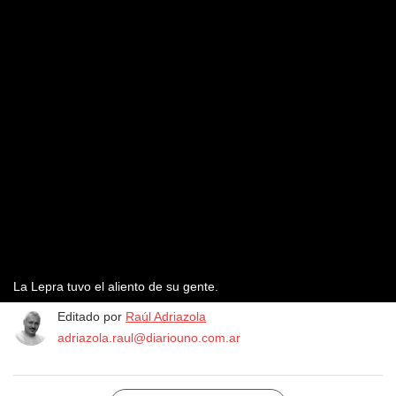
La Lepra tuvo el aliento de su gente.
Editado por
Raúl Adriazola
adriazola.raul@diariouno.com.ar